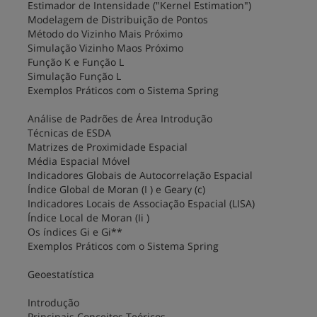
Estimador de Intensidade ("Kernel Estimation")
Modelagem de Distribuição de Pontos
Método do Vizinho Mais Próximo
Simulação Vizinho Maos Próximo
Função K e Função L
Simulação Função L
Exemplos Práticos com o Sistema Spring
Análise de Padrões de Área Introdução
Técnicas de ESDA
Matrizes de Proximidade Espacial
Média Espacial Móvel
Indicadores Globais de Autocorrelação Espacial
Índice Global de Moran (I ) e Geary (c)
Indicadores Locais de Associação Espacial (LISA)
Índice Local de Moran (Ii )
Os índices Gi e Gi**
Exemplos Práticos com o Sistema Spring
Geoestatística
Introdução
Principais Conceitos Teóricos