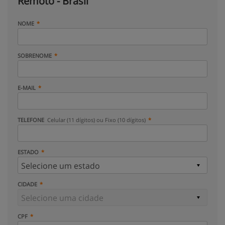
Remoto - Brasil
NOME
SOBRENOME
E-MAIL
TELEFONE
Celular (11 dígitos) ou Fixo (10 dígitos)
ESTADO
CIDADE
CPF