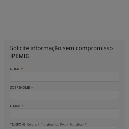
Solicite informação sem compromisso
IPEMIG
NOME
SOBRENOME
E-MAIL
TELEFONE
Celular (11 dígitos) ou Fixo (10 dígitos)