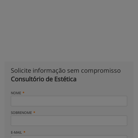
Solicite informação sem compromisso
Consultório de Estética
NOME
SOBRENOME
E-MAIL