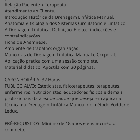
Relação Paciente x Terapeuta.
Atendimento ao Cliente.
Introdução Histórica da Drenagem Linfática Manual.
Anatomia e fisiologia dos Sistemas Circulatório e Linfático.
A Drenagem Linfática: Definição, Efeitos, indicações e
contraindicações.
Ficha de Anamnese.
Ambiente de trabalho: organização
Manobras de Drenagem Linfática Manual e Corporal.
Aplicação prática com uma sessão completa.
Material didático: Apostila com 30 páginas.
CARGA HORÁRIA: 32 Horas
PÚBLICO ALVO: Esteticistas, fisioterapeutas, terapeutas,
enfermeiros, nutricionistas, educadores físicos e demais
profissionais da área de saúde que desejarem aplicar a
técnica da Drenagem Linfática Manual no método Vodder e
Leduc.
PRÉ-REQUISITOS: Mínimo de 18 anos e ensino médio
completo.