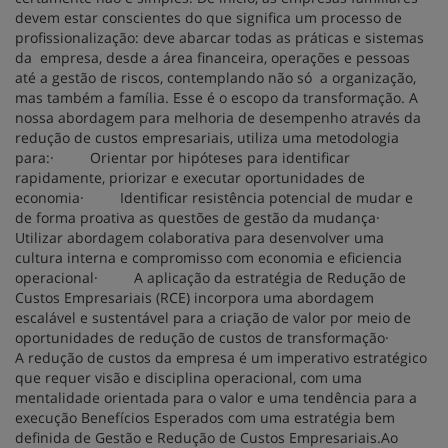
devem estar conscientes do que significa um processo de
profissionalização: deve abarcar todas as práticas e sistemas
da empresa, desde a área financeira, operações e pessoas
até a gestão de riscos, contemplando não só a organização,
mas também a família. Esse é o escopo da transformação. A
nossa abordagem para melhoria de desempenho através da
redução de custos empresariais, utiliza uma metodologia
para:· Orientar por hipóteses para identificar
rapidamente, priorizar e executar oportunidades de
economia· Identificar resistência potencial de mudar e
de forma proativa as questões de gestão da mudança·
Utilizar abordagem colaborativa para desenvolver uma
cultura interna e compromisso com economia e eficiencia
operacional· A aplicação da estratégia de Redução de
Custos Empresariais (RCE) incorpora uma abordagem
escalável e sustentável para a criação de valor por meio de
oportunidades de redução de custos de transformação·
A redução de custos da empresa é um imperativo estratégico
que requer visão e disciplina operacional, com uma
mentalidade orientada para o valor e uma tendência para a
execução Benefícios Esperados com uma estratégia bem
definida de Gestão e Redução de Custos Empresariais.Ao