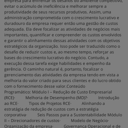
empresa para enfrentar os desafios do ambiente competitivo,
evitar o acúmulo de ineficiência e melhorar sempre a
produtividade de seus recursos produtivos. Assim, uma
administração comprometida com o crescimento lucrativo e
duradouro da empresa requer então uma gestão de custos
adequada. Ela deve focalizar as atividades de negócios mais
importantes, quantificar e compreender os custos envolvidos
e garantir o alinhamento dessas atividades com os objetivos
estratégicos da organização. Isso pode ser traduzido como o
desafio de reduzir custos e, ao mesmo tempo, reforçar as
bases do crescimento lucrativo do negócio. Contudo, a
execução dessa tarefa exige habilidades e empenho da
gerência. O caminho natural é, portanto, focalizar o
gerenciamento das atividades da empresa tendo em vista a
melhoria do valor criado para seus clientes e do lucro obtido
com o fornecimento desse valor.Conteúdo
Programático: Módulo I – Redução de Custo Empresarial
(RCE)· Melhoria de Desempenho (MD)?· Introdução
ao RCE· Tipos de Projetos RCE· Alinhando a
estratágia de redução de custos com a estratégia
corporativa· Seis Passos para a Sustentabilidade Módulo
II – Direcionadores de custos· Modelo de Negócio·
Organização da empresa· Governança Operacional e de