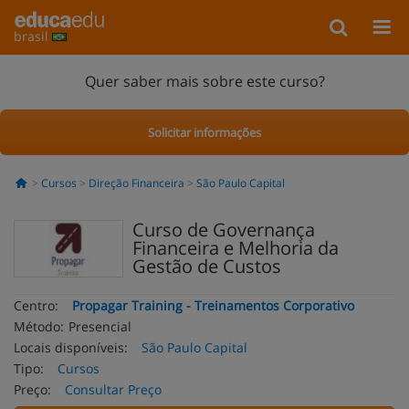
brasil
Quer saber mais sobre este curso?
Solicitar informações
Cursos
Direção Financeira
São Paulo Capital
Curso de Governança
Financeira e Melhoria da
Gestão de Custos
Centro:
Propagar Training - Treinamentos Corporativo
Método:
Presencial
Locais disponíveis:
São Paulo Capital
Tipo:
Cursos
Preço:
Consultar Preço