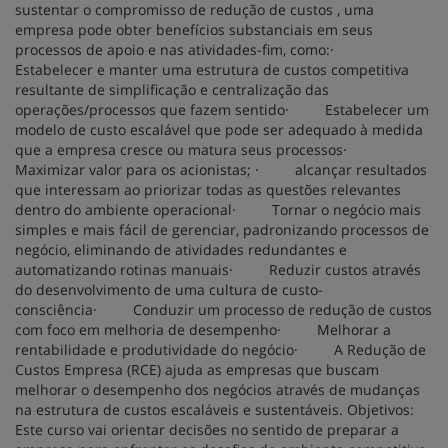
sustentar o compromisso de redução de custos , uma
empresa pode obter benefícios substanciais em seus
processos de apoio e nas atividades-fim, como:·
Estabelecer e manter uma estrutura de custos competitiva
resultante de simplificação e centralização das
operações/processos que fazem sentido· Estabelecer um
modelo de custo escalável que pode ser adequado à medida
que a empresa cresce ou matura seus processos·
Maximizar valor para os acionistas; · alcançar resultados
que interessam ao priorizar todas as questões relevantes
dentro do ambiente operacional· Tornar o negócio mais
simples e mais fácil de gerenciar, padronizando processos de
negócio, eliminando de atividades redundantes e
automatizando rotinas manuais· Reduzir custos através
do desenvolvimento de uma cultura de custo-
consciência· Conduzir um processo de redução de custos
com foco em melhoria de desempenho· Melhorar a
rentabilidade e produtividade do negócio· A Redução de
Custos Empresa (RCE) ajuda as empresas que buscam
melhorar o desempenho dos negócios através de mudanças
na estrutura de custos escaláveis ​​e sustentáveis. Objetivos:
Este curso vai orientar decisões no sentido de preparar a