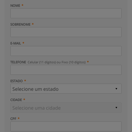
NOME
SOBRENOME
E-MAIL
TELEFONE
Celular (11 dígitos) ou Fixo (10 dígitos)
ESTADO
CIDADE
CPF