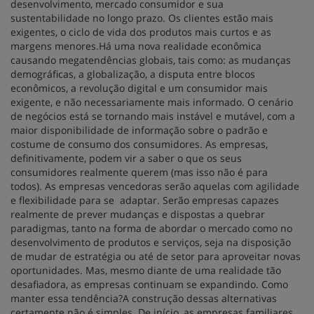
desenvolvimento, mercado consumidor e sua
sustentabilidade no longo prazo. Os clientes estão mais
exigentes, o ciclo de vida dos produtos mais curtos e as
margens menores.Há uma nova realidade econômica
causando megatendências globais, tais como: as mudanças
demográficas, a globalização, a disputa entre blocos
econômicos, a revolução digital e um consumidor mais
exigente, e não necessariamente mais informado. O cenário
de negócios está se tornando mais instável e mutável, com a
maior disponibilidade de informação sobre o padrão e
costume de consumo dos consumidores. As empresas,
definitivamente, podem vir a saber o que os seus
consumidores realmente querem (mas isso não é para
todos). As empresas vencedoras serão aquelas com agilidade
e flexibilidade para se adaptar. Serão empresas capazes
realmente de prever mudanças e dispostas a quebrar
paradigmas, tanto na forma de abordar o mercado como no
desenvolvimento de produtos e serviços, seja na disposição
de mudar de estratégia ou até de setor para aproveitar novas
oportunidades. Mas, mesmo diante de uma realidade tão
desafiadora, as empresas continuam se expandindo. Como
manter essa tendência?A construção dessas alternativas
certamente não é simples. De início, as empresas familiares