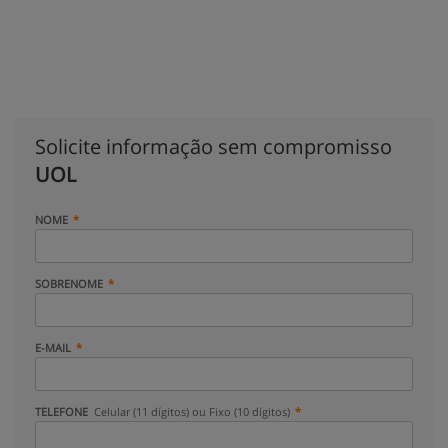
Solicite informação sem compromisso
UOL
NOME
SOBRENOME
E-MAIL
TELEFONE
Celular (11 dígitos) ou Fixo (10 dígitos)