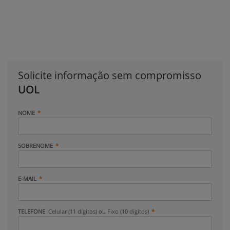
Solicite informação sem compromisso
UOL
NOME
SOBRENOME
E-MAIL
TELEFONE
Celular (11 dígitos) ou Fixo (10 dígitos)