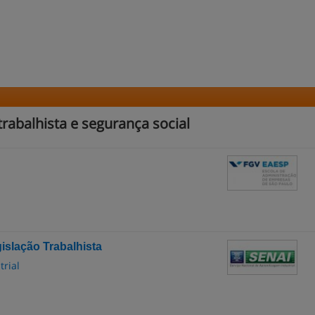
rabalhista e segurança social
slação Trabalhista
trial