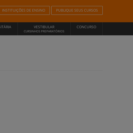
INSTITUIÇÕES DE ENSINO
PUBLIQUE SEUS CURSOS
ITÁRIA
VESTIBULAR
CONCURSO
CURSINHOS PREPARATÓRIOS