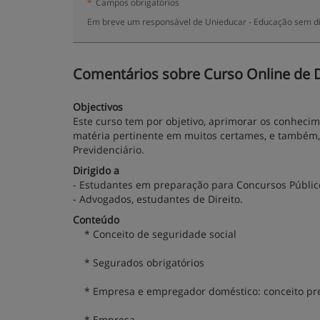
*
Campos obrigatórios
Em breve um responsável de Unieducar - Educação sem dis
Comentários sobre Curso Online de Di
Objectivos
Este curso tem por objetivo, aprimorar os conheci
matéria pertinente em muitos certames, e também,
Previdenciário.
Dirigido a
- Estudantes em preparação para Concursos Públic
- Advogados, estudantes de Direito.
Conteúdo
* Conceito de seguridade social
* Segurados obrigatórios
* Empresa e empregador doméstico: conceito pre
* Empresa