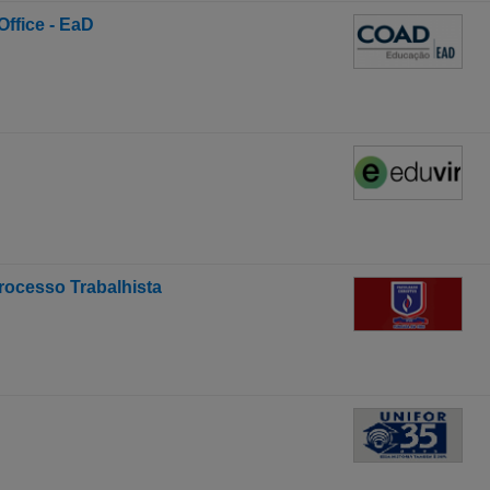
ffice - EaD
rocesso Trabalhista