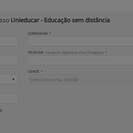
isso
Unieducar - Educação sem distância
SOBRENOME
TELEFONE
Celular (11 dígitos) ou Fixo (10 dígitos)
CIDADE
ud