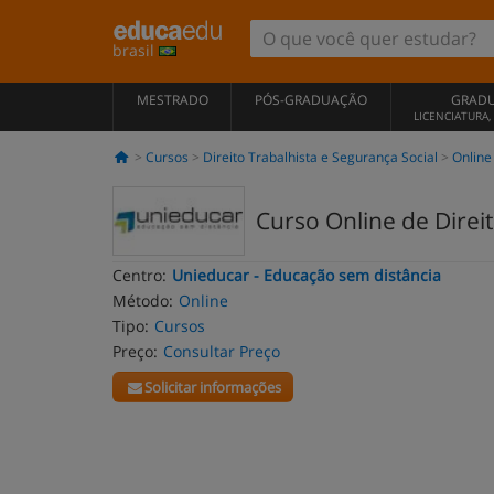
brasil
MESTRADO
PÓS-GRADUAÇÃO
GRAD
LICENCIATURA
Cursos
Direito Trabalhista e Segurança Social
Online
Curso Online de Direi
Centro:
Unieducar - Educação sem distância
Método:
Online
Tipo:
Cursos
Preço:
Consultar Preço
Solicitar informações