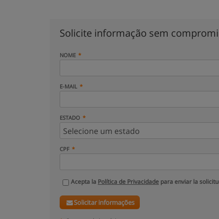
Solicite informação sem comprom
NOME
E-MAIL
ESTADO
CPF
Acepta la
Política de Privacidade
para enviar la solicit
Solicitar informações