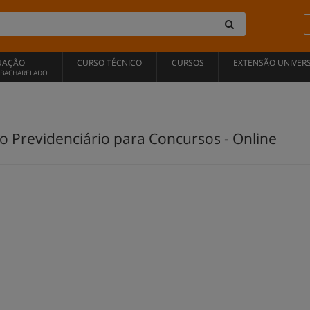
UAÇÃO
CURSO TÉCNICO
CURSOS
EXTENSÃO UNIVERS
, BACHARELADO
to Previdenciário para Concursos - Online