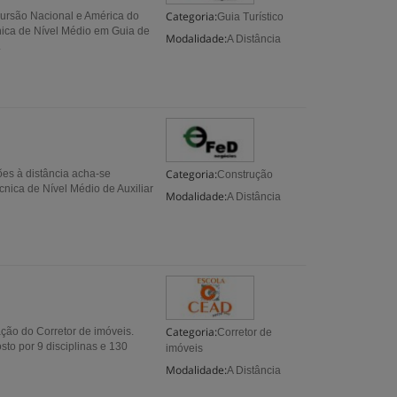
Categoria:
cursão Nacional e América do
Guia Turístico
cnica de Nível Médio em Guia de
Modalidade:
A Distância
.
Categoria:
ões à distância acha-se
Construção
cnica de Nível Médio de Auxiliar
Modalidade:
A Distância
Categoria:
ção do Corretor de imóveis.
Corretor de
to por 9 disciplinas e 130
imóveis
Modalidade:
A Distância