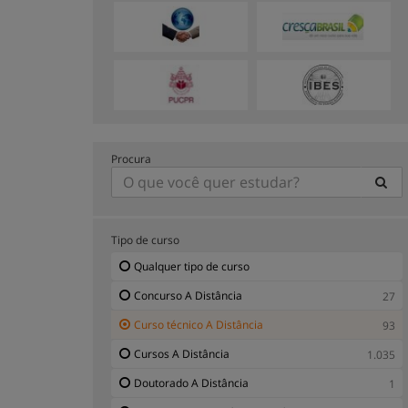
Procura
Tipo de curso
Qualquer tipo de curso
Concurso A Distância
27
Curso técnico A Distância
93
Cursos A Distância
1.035
Doutorado A Distância
1