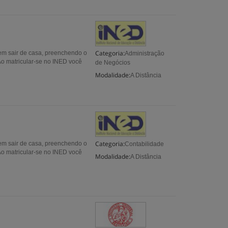
Categoria:
em sair de casa, preenchendo o
Administração
Ao matricular-se no INED você
de Negócios
Modalidade:
A Distância
Categoria:
em sair de casa, preenchendo o
Contabilidade
Ao matricular-se no INED você
Modalidade:
A Distância