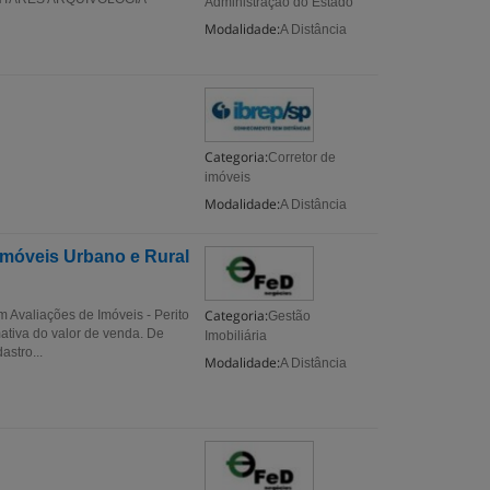
Administração do Estado
Modalidade:
A Distância
Categoria:
Corretor de
imóveis
Modalidade:
A Distância
 Imóveis Urbano e Rural
Categoria:
valiações de Imóveis - Perito
Gestão
ativa do valor de venda. De
Imobiliária
astro...
Modalidade:
A Distância