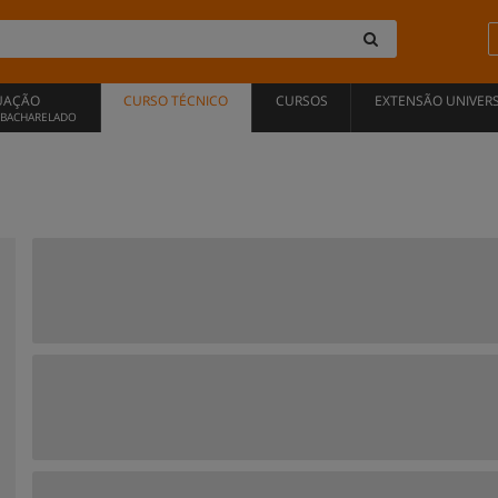
UAÇÃO
CURSO TÉCNICO
CURSOS
EXTENSÃO UNIVERS
, BACHARELADO