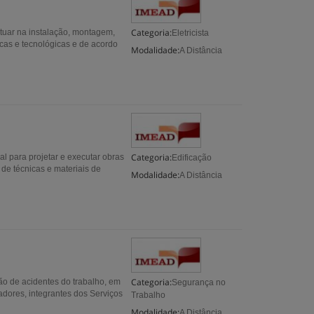
Categoria:
atuar na instalação, montagem,
Eletricista
icas e tecnológicas e de acordo
Modalidade:
A Distância
Categoria:
al para projetar e executar obras
Edificação
de técnicas e materiais de
Modalidade:
A Distância
Categoria:
ão de acidentes do trabalho, em
Segurança no
adores, integrantes dos Serviços
Trabalho
Modalidade:
A Distância