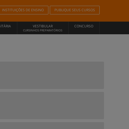
INSTITUIÇÕES DE ENSINO
PUBLIQUE SEUS CURSOS
ITÁRIA
VESTIBULAR
CONCURSO
CURSINHOS PREPARATÓRIOS