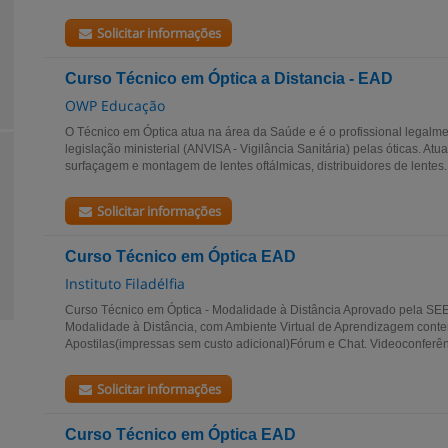
Solicitar informações
Curso Técnico em Óptica a Distancia - EAD
OWP Educação
O Técnico em Óptica atua na área da Saúde e é o profissional legalm
legislação ministerial (ANVISA - Vigilância Sanitária) pelas óticas. A
surfaçagem e montagem de lentes oftálmicas, distribuidores de lentes..
Solicitar informações
Curso Técnico em Óptica EAD
Instituto Filadélfia
Curso Técnico em Óptica - Modalidade à Distância Aprovado pela S
Modalidade à Distância, com Ambiente Virtual de Aprendizagem conte
Apostilas(impressas sem custo adicional)Fórum e Chat. Videoconferênc
Solicitar informações
Curso Técnico em Óptica EAD