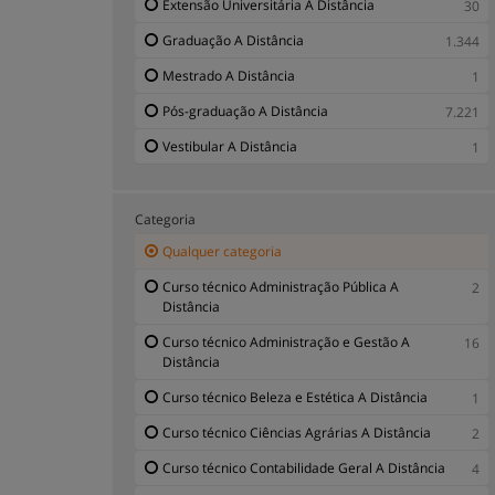
Extensão Universitária A Distância
30
Graduação A Distância
1.344
Mestrado A Distância
1
Pós-graduação A Distância
7.221
Vestibular A Distância
1
Categoria
Qualquer categoria
Curso técnico Administração Pública A
2
Distância
Curso técnico Administração e Gestão A
16
Distância
Curso técnico Beleza e Estética A Distância
1
Curso técnico Ciências Agrárias A Distância
2
Curso técnico Contabilidade Geral A Distância
4