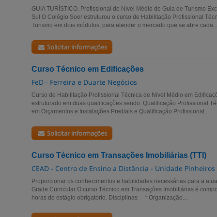
GUIA TURÍSTICO. Profissional de Nível Médio de Guia de Turismo Ex
Sul O Colégio Soer estruturou o curso de Habilitação Profissional Té
Turismo em dois módulos, para atender o mercado que se abre cada..
Solicitar informações
Curso Técnico em Edificações
FeD - Ferreira e Duarte Negócios
Curso de Habilitação Profissional Técnica de Nível Médio em Edificaç
estruturado em duas qualificações sendo: Qualificação Profissional Té
em Orçamentos e Instalações Prediais e Qualificação Profissional...
Solicitar informações
Curso Técnico em Transações Imobiliárias (TTI)
CEAD - Centro de Ensino a Distância - Unidade Pinheiros
Proporcionar os conhecimentos e habilidades necessárias para a atua
Grade Curricular O curso Técnico em Transações Imobiliárias é compos
horas de estágio obrigatório. Disciplinas * Organização...