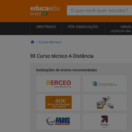
brasil
MESTRADO
PÓS-GRADUAÇÃO
GRAD
LICENCIATURA
Curso técnico
93
Curso técnico A Distância
Instituições de ensino recomendadas