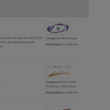
Categoria:
com emissão de Diploma SEEO-PR
Oftalmologia
nitário em estabelecimento
Modalidade:
A Distância
s...
Categoria:
Eletricidade,
..
Eletrônica, Informática
Modalidade:
A Distância