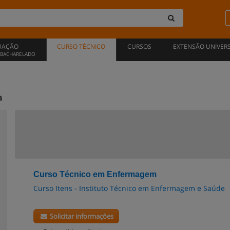
UAÇÃO
CURSO TÉCNICO
CURSOS
EXTENSÃO UNIVERS
, BACHARELADO
a
Curso Técnico em Enfermagem
Curso Itens - Instituto Técnico em Enfermagem e Saúde
Solicitar informações