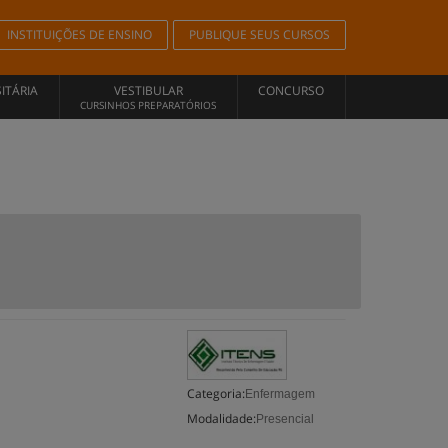
INSTITUIÇÕES DE ENSINO
PUBLIQUE SEUS CURSOS
ITÁRIA
VESTIBULAR
CONCURSO
CURSINHOS PREPARATÓRIOS
Categoria:
Enfermagem
Modalidade:
Presencial