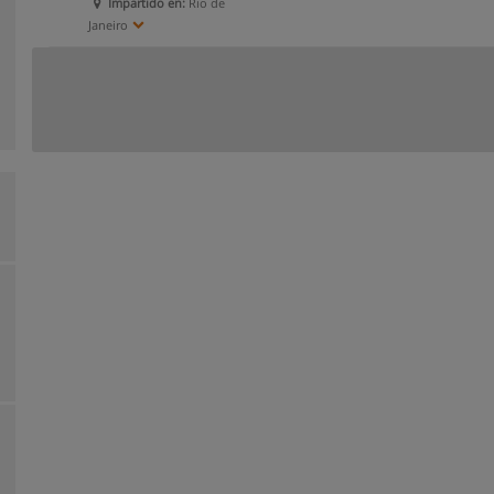
Impartido en:
Rio de
Janeiro