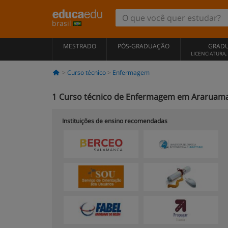
brasil
MESTRADO
PÓS-GRADUAÇÃO
GRAD
LICENCIATURA
Curso técnico
Enfermagem
1
Curso técnico de Enfermagem em Araruam
Instituições de ensino recomendadas