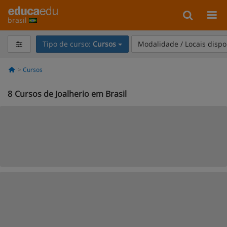
brasil
Tipo de curso:
Cursos
Modalidade / Locais dispo
Cursos
8
Cursos de Joalherio em Brasil