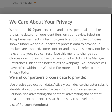
Distrito Federal
We Care About Your Privacy
We and our
1019
partners store and access personal data, like
browsing data or unique identifiers, on your device. Selecting I
Accept enables tracking technologies to support the purposes
shown under we and our partners process data to provide. If
trackers are disabled, some content and ads you see may not be as
relevant to you. You can resurface this menu to change your
choices or withdraw consent at any time by clicking the Manage
Preferences link on the bottom of the webpage . Your choices will
have effect within our Website. For more details, refer to our
Privacy Policy.
We and our partners process data to provide:
Use precise geolocation data. Actively scan device characteristics for
identification. Store and/or access information on a device.
Regras de uso
Personalised advertising and content, advertising and content
measurement, audience research and services development.
Privacidade de dados
List of Partners (vendors)
Entrar em contato com Educaedu