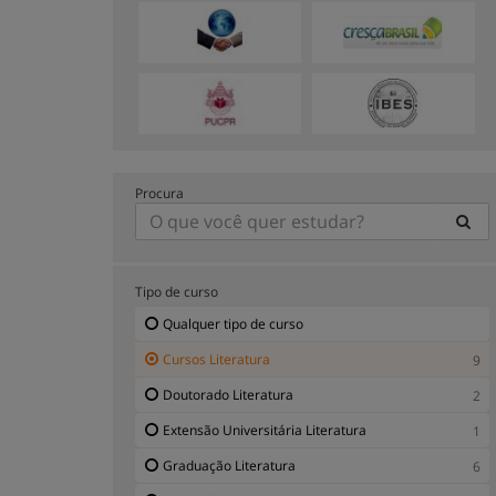
Procura
Tipo de curso
Qualquer tipo de curso
Cursos Literatura
9
Doutorado Literatura
2
Extensão Universitária Literatura
1
Graduação Literatura
6