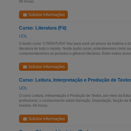
60 Horas
Solicitar informações
Curso: Literatura (Fit)
UOL
O áudio curso “LITERATURA” traz para você um pouco da história e do
literatura de todo o mundo. Neste áudio curso, entenderemos como surg
compreenderemos os períodos e gêneros literários. Entre outros assunt
Solicitar informações
Curso: Leitura, Interpretação e Produção de Texto
UOL
O curso Leitura, Interpretação e Produção de Textos, por meio da Edu
profissional, o conhecimento sobre Narração, Dissertação, Noção de t
Horária: 60 Horas
Solicitar informações