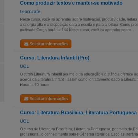
Como produzir textos e manter-se motivado
Learncafe
Neste curso, você irá aprender sobre motivação, produtividade, leitu
a energia alta e a disposição para a escrita e para a leitura. Como pro
motivado Carga horária: 144 Neste curso, você irá aprender sobre...
Solicitar informações
Curso: Literatura Infantil (Pro)
UOL
O curso Literatura infantil por meio da educação a distância oferece 
acerca da Literatura Infantil, assim como, o tratamento dado a Literat
Horária: 60 horas
Solicitar informações
Curso: Literatura Brasileira, Literatura Portuguesa
UOL
O curso de Literatura Brasileira, Literatura Portuguesa, por meio da E
profissional, o conhecimento sobre Gêneros literários, Escolas literári