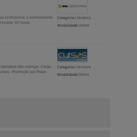
Categoria:
ao profissional, o conhecimento
Literatura
a Horária: 60 Horas
Modalidade:
Online
Categoria:
riatividade das crianças. Carga
Literatura
cursos - Promoção por Prazo
Modalidade:
Online