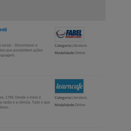
ntil
Categoria:
a social. - Reconhecer a
Literatura
tos que possibilitem ações
Modalidade:
Online
nguagem...
Categoria:
sa, 1789. Desde o início é
Literatura
 a razão e a ciência. Tudo o que
Modalidade:
Online
âneo...