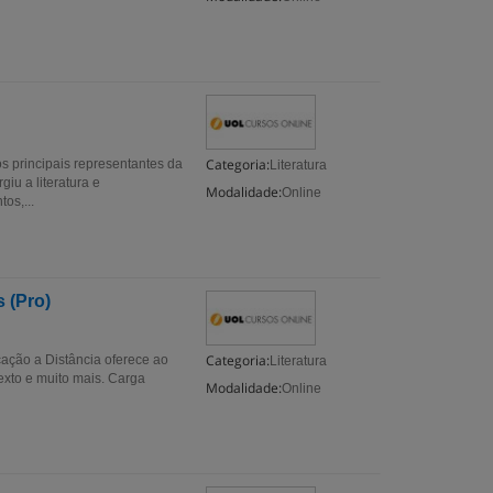
Categoria:
s principais representantes da
Literatura
iu a literatura e
Modalidade:
Online
os,...
s (Pro)
Categoria:
cação a Distância oferece ao
Literatura
exto e muito mais. Carga
Modalidade:
Online