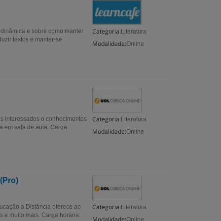
Categoria:
ra dinâmica e sobre como manter
Literatura
duzir textos e manter-se
Modalidade:
Online
Categoria:
aos interessados o conhecimentos
Literatura
ura em sala de aula. Carga
Modalidade:
Online
 (Pro)
Categoria:
ducação a Distância oferece ao
Literatura
as e muito mais. Carga horária:
Modalidade:
Online