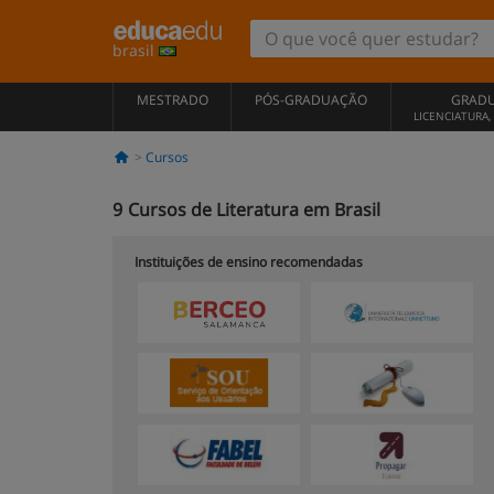
brasil
MESTRADO
PÓS-GRADUAÇÃO
GRAD
LICENCIATURA
Cursos
9
Cursos de Literatura em Brasil
Instituições de ensino recomendadas