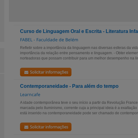
Curso de Linguagem Oral e Escrita - Literatura Infa
FABEL - Faculdade de Belém
Refletir sobre a importância da linguagem nas diversas esferas da vid
importância da relação entre pensamento e linguagem. - Obter elemen
norteadoras que possam contribuir para um melhor desempenho na li
Solicitar informações
Contemporaneidade - Para além do tempo
Learncafe
A idade contemporânea teve o seu início a partir da Revolução France
marcada pelo Iluminismo, corrente cuja a principal ideia é a exaltação
está inserido na contemporaneidade pode ser chamado de contempor
Solicitar informações