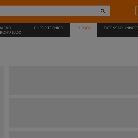
UAÇÃO
CURSO TÉCNICO
CURSOS
EXTENSÃO UNIVERS
, BACHARELADO