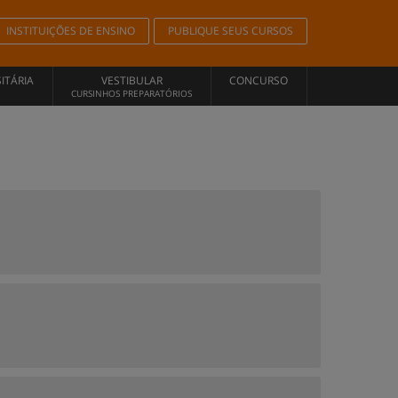
INSTITUIÇÕES DE ENSINO
PUBLIQUE SEUS CURSOS
ITÁRIA
VESTIBULAR
CONCURSO
CURSINHOS PREPARATÓRIOS