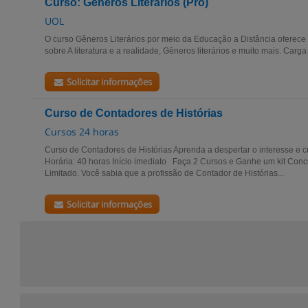
Curso: Gêneros Literários (Pro)
UOL
O curso Gêneros Literários por meio da Educação a Distância oferece 
sobre A literatura e a realidade, Gêneros literários e muito mais. Carg
Solicitar informações
Curso de Contadores de Histórias
Cursos 24 horas
Curso de Contadores de Histórias Aprenda a despertar o interesse e c
Horária: 40 horas Início imediato Faça 2 Cursos e Ganhe um kit Con
Limitado. Você sabia que a profissão de Contador de Histórias...
Solicitar informações