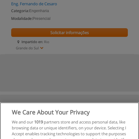
Eng. Fernando de Cesaro
Categoria:
Engenharia
Modalidade:
Presencial
Solicitar informações
Impartido en:
Rio
Grande do Sul
We Care About Your Privacy
We and our
1019
partners store and access personal data, like
browsing data or unique identifiers, on your device. Selecting I
Accept enables tracking technologies to support the purposes