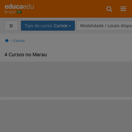
brasil
Tipo de curso:
Cursos
Modalidade / Locais dispo
Cursos
4
Cursos no Marau