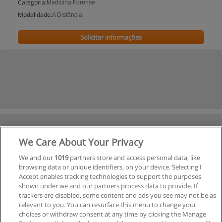
Categoria:
Medicina Forense
Modalidade:
A Distância
Solicitar informações
We Care About Your Privacy
We and our
1019
partners store and access personal data, like
browsing data or unique identifiers, on your device. Selecting I
Accept enables tracking technologies to support the purposes
shown under we and our partners process data to provide. If
trackers are disabled, some content and ads you see may not be as
relevant to you. You can resurface this menu to change your
choices or withdraw consent at any time by clicking the Manage