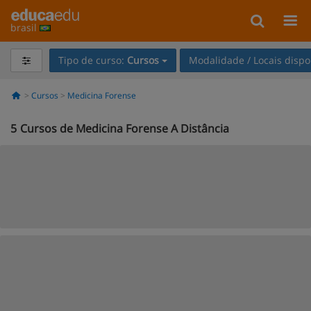
brasil
Tipo de curso:
Cursos
Modalidade / Locais dispo
Cursos
Medicina Forense
5
Cursos de Medicina Forense A Distância