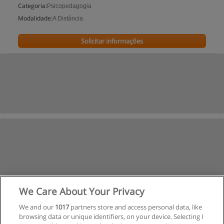
Categoria:
Psicopedagogia
Modalidade:
A Distância
Solicitar informações
We Care About Your Privacy
We and our
1017
partners store and access personal data, like
browsing data or unique identifiers, on your device. Selecting I