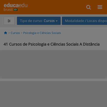
brasil
Tipo de curso:
Cursos
Modalidade / Locais dispo
Cursos
Psicologia e Ciências Sociais
41
Cursos de Psicologia e Ciências Sociais A Distância