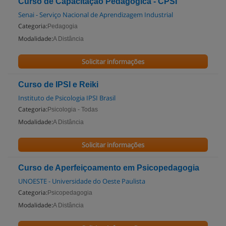
Curso de Capacitação Pedagógica - CPSI
Senai - Serviço Nacional de Aprendizagem Industrial
Categoria:
Pedagogia
Modalidade:
A Distância
Solicitar informações
Curso de IPSI e Reiki
Instituto de Psicologia IPSI Brasil
Categoria:
Psicologia - Todas
Modalidade:
A Distância
Solicitar informações
Curso de Aperfeiçoamento em Psicopedagogia
UNOESTE - Universidade do Oeste Paulista
Categoria:
Psicopedagogia
Modalidade:
A Distância