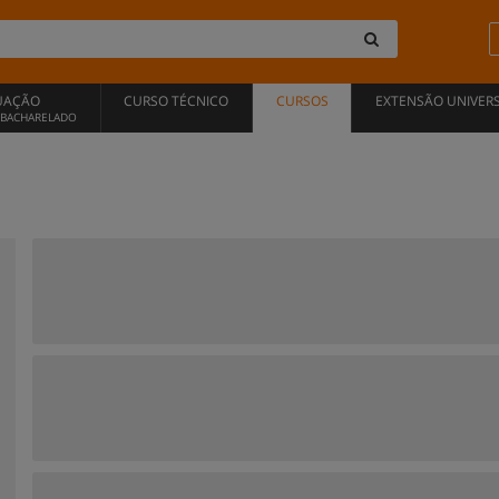
UAÇÃO
CURSO TÉCNICO
CURSOS
EXTENSÃO UNIVERS
, BACHARELADO