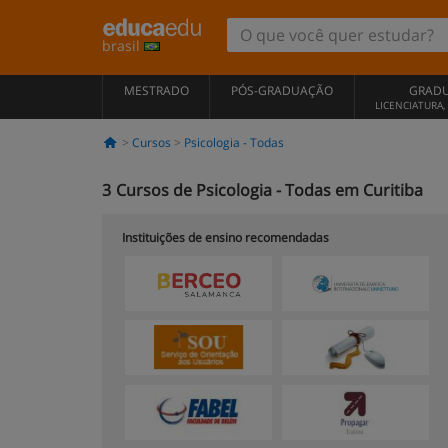
brasil
MESTRADO
PÓS-GRADUAÇÃO
GRAD
LICENCIATURA
Cursos
Psicologia - Todas
3
Cursos de Psicologia - Todas em Curitiba
Instituições de ensino recomendadas