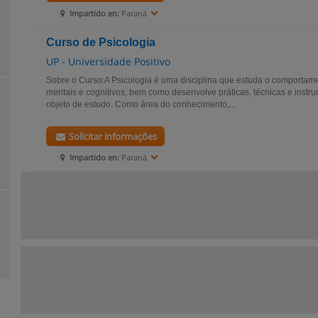
Impartido en:
Paraná
Curso de Psicologia
UP - Universidade Positivo
Sobre o Curso:A Psicologia é uma disciplina que estuda o comporta
mentais e cognitivos, bem como desenvolve práticas, técnicas e instr
objeto de estudo. Como área do conhecimento,...
Solicitar informações
Impartido en:
Paraná