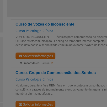
Curso de Vozes do Inconsciente
Curso Psicologia Clínica
VOZES DO INCONSCIENTE - Técnicas para compreensão do discurso 
O Curso “Metacomunicação - Feeling do terapeuta interno" completou 
dessa data passa a ser batizado com um novo nome "Vozes do Inconsci
Solicitar informações
Impartido en:
Paraná
Curso: Grupo de Compreensão dos Sonhos
Curso Psicologia Clínica
No dormir, durante a fase REM, fase em que acontecem os sonhos, o i
consciência através de (normalmente e exclusivamente) imagens, sím
memória diurna, metáforas...
Solicitar informações