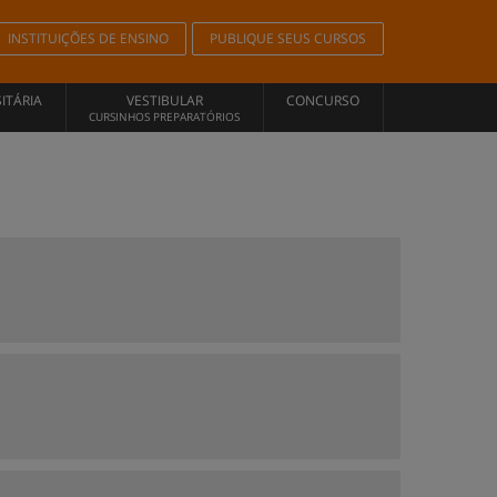
INSTITUIÇÕES DE ENSINO
PUBLIQUE SEUS CURSOS
ITÁRIA
VESTIBULAR
CONCURSO
CURSINHOS PREPARATÓRIOS