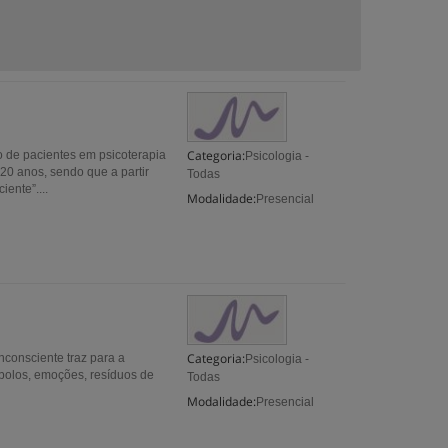
Categoria:
de pacientes em psicoterapia
Psicologia -
20 anos, sendo que a partir
Todas
ente”....
Modalidade:
Presencial
Categoria:
nconsciente traz para a
Psicologia -
bolos, emoções, resíduos de
Todas
Modalidade:
Presencial