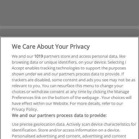
We Care About Your Privacy
We and our
1019
partners store and access personal data, like
browsing data or unique identifiers, on your device. Selecting I
Accept enables tracking technologies to support the purposes
shown under we and our partners process data to provide. If
trackers are disabled, some content and ads you see may not be as
relevant to you. You can resurface this menu to change your
choices or withdraw consent at any time by clicking the Manage
Preferences link on the bottom of the webpage . Your choices will
have effect within our Website. For more details, refer to our
Privacy Policy.
We and our partners process data to provide:
Use precise geolocation data. Actively scan device characteristics for
identification. Store and/or access information on a device.
Regras de uso
Personalised advertising and content, advertising and content