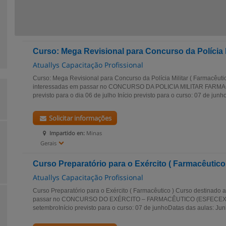
Curso: Mega Revisional para Concurso da Polícia M
Atuallys Capacitação Profissional
Curso: Mega Revisional para Concurso da Polícia Militar ( Farmacêuti
interessadas em passar no CONCURSO DA POLICIA MILITAR FARMA
previsto para o dia 06 de julho Início previsto para o curso: 07 de junh
Solicitar informações
Impartido en:
Minas
Gerais
Curso Preparatório para o Exército ( Farmacêutico
Atuallys Capacitação Profissional
Curso Preparatório para o Exército ( Farmacêutico ) Curso destinado
passar no CONCURSO DO EXÉRCITO – FARMACÊUTICO (ESFECEX)Dat
setembroInício previsto para o curso: 07 de junhoDatas das aulas: Junh