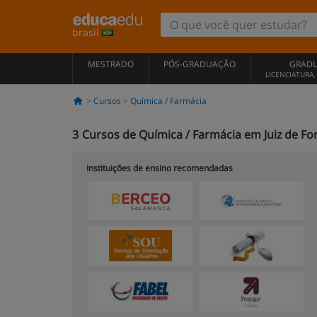
brasil
MESTRADO
PÓS-GRADUAÇÃO
GRAD
LICENCIATURA
Cursos
Química / Farmácia
3
Cursos de Química / Farmácia em Juiz de Fo
Instituições de ensino recomendadas