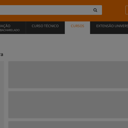
UAÇÃO
CURSO TÉCNICO
CURSOS
EXTENSÃO UNIVERS
, BACHARELADO
ra