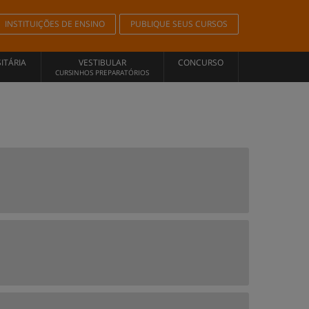
INSTITUIÇÕES DE ENSINO
PUBLIQUE SEUS CURSOS
ITÁRIA
VESTIBULAR
CONCURSO
CURSINHOS PREPARATÓRIOS