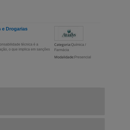
 e Drogarias
Categoria:
nsabilidade técnica é a
Química /
uação, o que implica em sanções
Farmácia
Modalidade:
Presencial