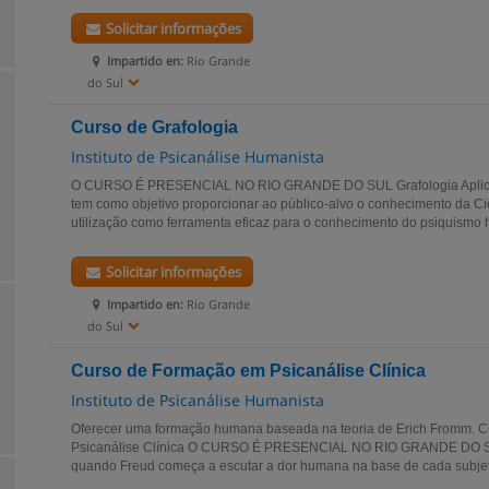
Solicitar informações
Impartido en:
Rio Grande
do Sul
Curso de Grafologia
Instituto de Psicanálise Humanista
O CURSO É PRESENCIAL NO RIO GRANDE DO SUL Grafologia Aplicad
tem como objetivo proporcionar ao público-alvo o conhecimento da Ci
utilização como ferramenta eficaz para o conhecimento do psiquismo h
Solicitar informações
Impartido en:
Rio Grande
do Sul
Curso de Formação em Psicanálise Clínica
Instituto de Psicanálise Humanista
Oferecer uma formação humana baseada na teoria de Erich Fromm. 
Psicanálise Clínica O CURSO É PRESENCIAL NO RIO GRANDE DO SU
quando Freud começa a escutar a dor humana na base de cada subjetiv