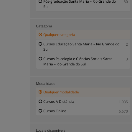
Pós-graduação Santa Maria – Rio Grande do
30
Sul
Categoria
Qualquer categoria
Cursos Educação Santa Maria – Rio Grande do
2
Sul
Cursos Psicologia e Ciências Sociais Santa
3
Maria – Rio Grande do Sul
Modalidade
Qualquer modalidade
Cursos A Distância
1.035
Cursos Online
6.670
Locais disponíveis