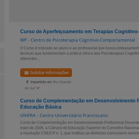
Curso de Aperfeiçoamento em Terapias Cognitiv
WP - Centro de Psicoterapia Cognitivo-Comportamental
O Curso é indicado ao aluno e ao profissional que busca embasamento 
técnicas que fundamentam a prática clínica das Psicoterapias Cognit
diferentes...
Solicitar informações
Impartido en:
Rio Grande
do Sul
Curso de Complementação em Desenvolvimento Pr
Educação Básica
UNIFRA - Centro Universitário Franciscano
Curso de Complementação em Desenvolvimento Profissional Docent
maio de 2006, a Câmara de Educação Superior do Conselho Naciona
a resolução CNE/CP n. 1, que instituiu as diretrizes curriculares naciona