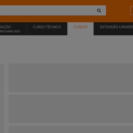
UAÇÃO
CURSO TÉCNICO
CURSOS
EXTENSÃO UNIVERS
, BACHARELADO