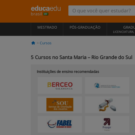
brasil
MESTRADO
PÓS-GRADUAÇÃO
GRAD
LICENCIATURA
Cursos
5
Cursos no Santa Maria – Rio Grande do Sul
Instituições de ensino recomendadas