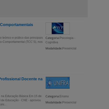
o-Comportamentais
Categoria:
teórico e prático das principais
Psicologia -
ivo-Comportamental (TCC’S), nos
Cognitiva
Modalidade:
Presencial
ofissional Docente na
Categoria:
e na Educação Básica Em 15 de
Ensino
l de Educação - CNE - aprovou
Modalidade:
Presencial
is...