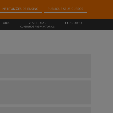
INSTITUIÇÕES DE ENSINO
PUBLIQUE SEUS CURSOS
ITÁRIA
VESTIBULAR
CONCURSO
CURSINHOS PREPARATÓRIOS