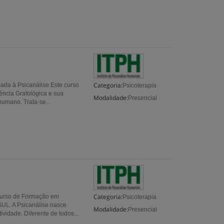
Categoria:
a à Psicanálise Este curso
Psicoterapia
ência Grafológica e sua
Modalidade:
Presencial
umano. Trata-se...
Categoria:
Curso de Formação em
Psicoterapia
L. A Psicanálise nasce
Modalidade:
Presencial
idade. Diferente de todos...