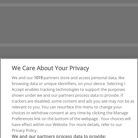
We Care About Your Privacy
We and our
1019
partners store and access personal data, like
browsing data or unique identifiers, on your device. Selecting I
Accept enables tracking technologies to support the purposes
shown under we and our partners process data to provide. If
Próxima
trackers are disabled, some content and ads you see may not be as
relevant to you. You can resurface this menu to change your
Página
1
de
4
choices or withdraw consent at any time by clicking the Manage
Preferences link on the bottom of the webpage . Your choices will
have effect within our Website. For more details, refer to our
Privacy Policy.
Regras de uso
We and our partners process data to provide: