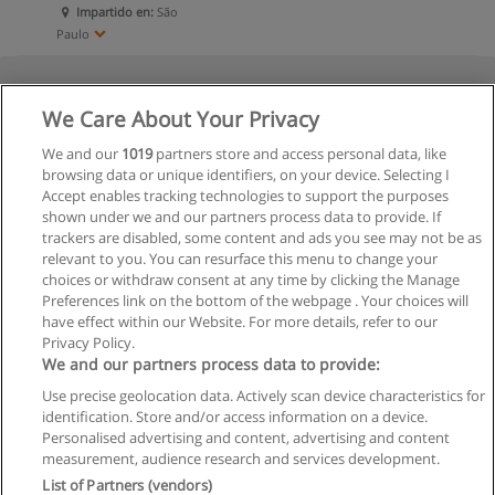
Impartido en:
São
Paulo
We Care About Your Privacy
We and our
1019
partners store and access personal data, like
browsing data or unique identifiers, on your device. Selecting I
Accept enables tracking technologies to support the purposes
shown under we and our partners process data to provide. If
trackers are disabled, some content and ads you see may not be as
relevant to you. You can resurface this menu to change your
choices or withdraw consent at any time by clicking the Manage
Preferences link on the bottom of the webpage . Your choices will
have effect within our Website. For more details, refer to our
Privacy Policy.
We and our partners process data to provide:
Use precise geolocation data. Actively scan device characteristics for
identification. Store and/or access information on a device.
Regras de uso
Personalised advertising and content, advertising and content
measurement, audience research and services development.
Privacidade de dados
List of Partners (vendors)