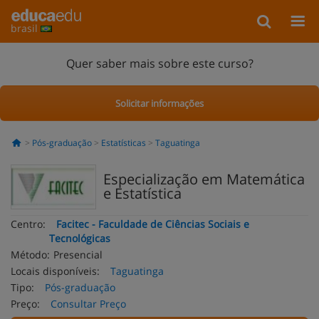
brasil
Quer saber mais sobre este curso?
Solicitar informações
Pós-graduação
Estatísticas
Taguatinga
Especialização em Matemática
e Estatística
Centro:
Facitec - Faculdade de Ciências Sociais e
Tecnológicas
Método:
Presencial
Locais disponíveis:
Taguatinga
Tipo:
Pós-graduação
Preço:
Consultar Preço