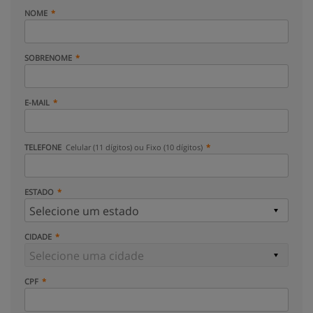
NOME
SOBRENOME
E-MAIL
TELEFONE
Celular (11 dígitos) ou Fixo (10 dígitos)
ESTADO
CIDADE
CPF