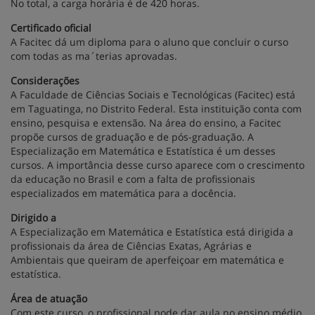
No total, a carga horária é de 420 horas.
Certificado oficial
A Facitec dá um diploma para o aluno que concluir o curso
com todas as ma´terias aprovadas.
Considerações
A Faculdade de Ciências Sociais e Tecnológicas (Facitec) está
em Taguatinga, no Distrito Federal. Esta instituição conta com
ensino, pesquisa e extensão. Na área do ensino, a Facitec
propõe cursos de graduação e de pós-graduação. A
Especialização em Matemática e Estatística é um desses
cursos. A importância desse curso aparece com o crescimento
da educação no Brasil e com a falta de profissionais
especializados em matemática para a docência.
Dirigido a
A Especialização em Matemática e Estatística está dirigida a
profissionais da área de Ciências Exatas, Agrárias e
Ambientais que queiram de aperfeiçoar em matemática e
estatística.
Área de atuação
Com este curso, o profissional pode dar aula no ensino médio,