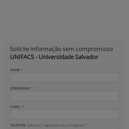
Solicite informação sem compromisso
UNIFACS - Universidade Salvador
NOME
SOBRENOME
E-MAIL
TELEFONE
Celular (11 dígitos) ou Fixo (10 dígitos)