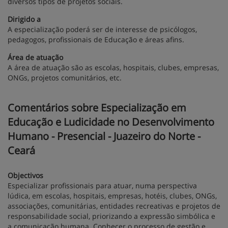
diversos tipos de projetos sociais.
Dirigido a
A especialização poderá ser de interesse de psicólogos,
pedagogos, profissionais de Educação e áreas afins.
Área de atuação
A área de atuação são as escolas, hospitais, clubes, empresas,
ONGs, projetos comunitários, etc.
Comentários sobre Especialização em
Educação e Ludicidade no Desenvolvimento
Humano - Presencial - Juazeiro do Norte -
Ceará
Objectivos
Especializar profissionais para atuar, numa perspectiva
lúdica, em escolas, hospitais, empresas, hotéis, clubes, ONGs,
associações, comunitárias, entidades recreativas e projetos de
responsabilidade social, priorizando a expressão simbólica e
a comunicação humana. Conhecer o processo de gestão e