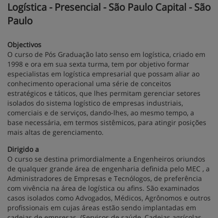
Logística - Presencial - São Paulo Capital - São
Paulo
Objectivos
O curso de Pós Graduação lato senso em logística, criado em
1998 e ora em sua sexta turma, tem por objetivo formar
especialistas em logística empresarial que possam aliar ao
conhecimento operacional uma série de conceitos
estratégicos e táticos, que lhes permitam gerenciar setores
isolados do sistema logístico de empresas industriais,
comerciais e de serviços, dando-lhes, ao mesmo tempo, a
base necessária, em termos sistêmicos, para atingir posições
mais altas de gerenciamento.
Dirigido a
O curso se destina primordialmente a Engenheiros oriundos
de qualquer grande área de engenharia definida pelo MEC , a
Administradores de Empresas e Tecnólogos, de preferência
com vivência na área de logística ou afins. São examinados
casos isolados como Advogados, Médicos, Agrônomos e outros
profissionais em cujas áreas estão sendo implantadas em
cadeias de empresas. (Serviços de saúde, Cadeias agrícolas,