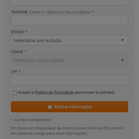
TELEFONE
Celular (11 dígitos) ou Fixo (10 dígitos)
ESTADO
CIDADE
CPF
Acepta la
Política de Privacidade
para enviar la solicitud
Solicitar informações
*
Campos obrigatórios
Em breve um responsável de Centro Universitário da FEI, entrará
em contacto contigo para mais informações.