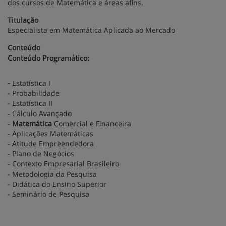
dos cursos de Matemática e áreas afins.
Titulação
Especialista em Matemática Aplicada ao Mercado
Conteúdo
Conteúdo Programático:
-
Estatística I
- Probabilidade
- Estatística II
- Cálculo Avançado
-
Matemática
Comercial e Financeira
- Aplicações Matemáticas
- Atitude Empreendedora
- Plano de Negócios
- Contexto Empresarial Brasileiro
- Metodologia da Pesquisa
- Didática do Ensino Superior
- Seminário de Pesquisa