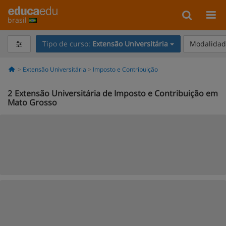
brasil
Tipo de curso:
Extensão Universitária
Modalidade
Extensão Universitária
Imposto e Contribuição
2
Extensão Universitária de Imposto e Contribuição em
Mato Grosso