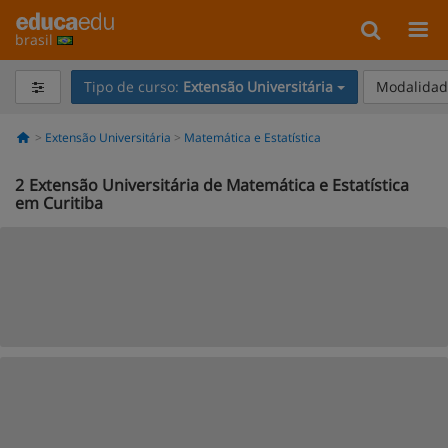
brasil
Tipo de curso:
Extensão Universitária
Modalidade
Extensão Universitária
Matemática e Estatística
2
Extensão Universitária de Matemática e Estatística
em Curitiba