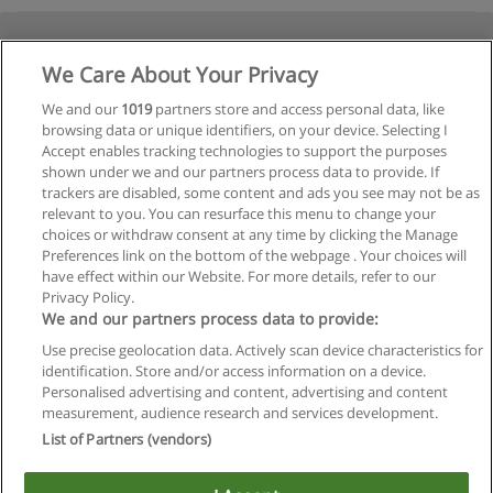
We Care About Your Privacy
We and our
1019
partners store and access personal data, like
browsing data or unique identifiers, on your device. Selecting I
Accept enables tracking technologies to support the purposes
shown under we and our partners process data to provide. If
trackers are disabled, some content and ads you see may not be as
relevant to you. You can resurface this menu to change your
choices or withdraw consent at any time by clicking the Manage
Preferences link on the bottom of the webpage . Your choices will
have effect within our Website. For more details, refer to our
Privacy Policy.
We and our partners process data to provide:
Use precise geolocation data. Actively scan device characteristics for
identification. Store and/or access information on a device.
Regras de uso
Personalised advertising and content, advertising and content
measurement, audience research and services development.
Privacidade de dados
List of Partners (vendors)
Entrar em contato com Educaedu