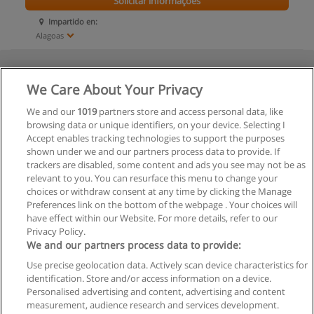
Solicitar informações
Impartido en:
Alagoas
We Care About Your Privacy
We and our
1019
partners store and access personal data, like
browsing data or unique identifiers, on your device. Selecting I
Accept enables tracking technologies to support the purposes
shown under we and our partners process data to provide. If
trackers are disabled, some content and ads you see may not be as
relevant to you. You can resurface this menu to change your
choices or withdraw consent at any time by clicking the Manage
Preferences link on the bottom of the webpage . Your choices will
have effect within our Website. For more details, refer to our
Privacy Policy.
We and our partners process data to provide:
Use precise geolocation data. Actively scan device characteristics for
identification. Store and/or access information on a device.
Regras de uso
Personalised advertising and content, advertising and content
measurement, audience research and services development.
Privacidade de dados