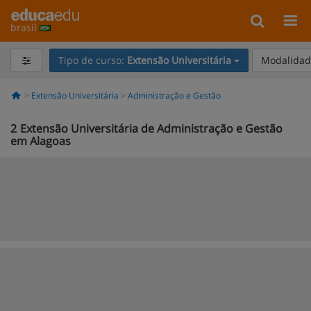
brasil
Tipo de curso:
Extensão Universitária
Modalidade
Extensão Universitária
Administração e Gestão
2
Extensão Universitária de Administração e Gestão
em Alagoas