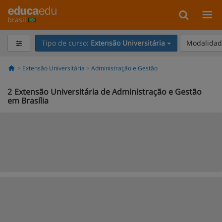
brasil
Tipo de curso:
Extensão Universitária
Modalidade
Extensão Universitária
Administração e Gestão
2
Extensão Universitária de Administração e Gestão
em Brasília