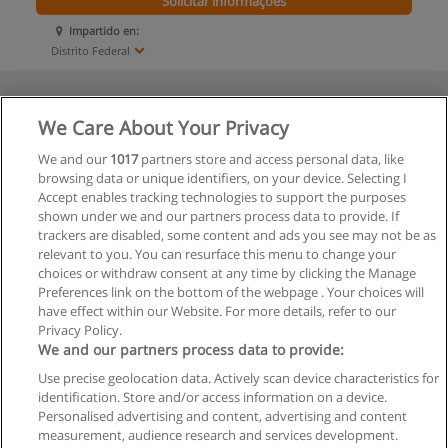
Solicitar informações
Impartido en:
Distrito Federal
We Care About Your Privacy
We and our
1017
partners store and access personal data, like
browsing data or unique identifiers, on your device. Selecting I
Accept enables tracking technologies to support the purposes
shown under we and our partners process data to provide. If
trackers are disabled, some content and ads you see may not be as
relevant to you. You can resurface this menu to change your
choices or withdraw consent at any time by clicking the Manage
Preferences link on the bottom of the webpage . Your choices will
have effect within our Website. For more details, refer to our
Privacy Policy.
We and our partners process data to provide:
Use precise geolocation data. Actively scan device characteristics for
identification. Store and/or access information on a device.
Regras de uso
Personalised advertising and content, advertising and content
measurement, audience research and services development.
Privacidade de dados