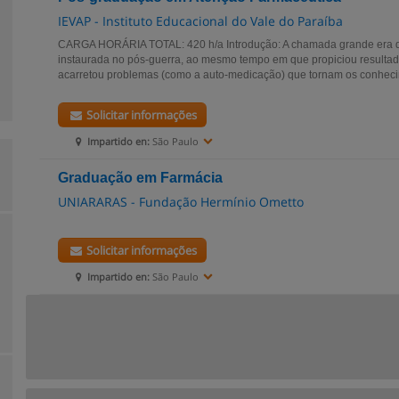
IEVAP - Instituto Educacional do Vale do Paraíba
CARGA HORÁRIA TOTAL: 420 h/a Introdução: A chamada grande era 
instaurada no pós-guerra, ao mesmo tempo em que propiciou resultad
acarretou problemas (como a auto-medicação) que tornam os conheci
Solicitar informações
Impartido en:
São Paulo
Graduação em Farmácia
UNIARARAS - Fundação Hermínio Ometto
Solicitar informações
Impartido en:
São Paulo