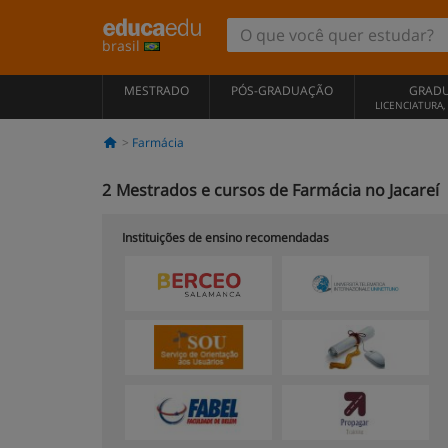
brasil
MESTRADO
PÓS-GRADUAÇÃO
GRAD
LICENCIATURA
Farmácia
2
Mestrados e cursos de Farmácia no Jacareí
Instituições de ensino recomendadas