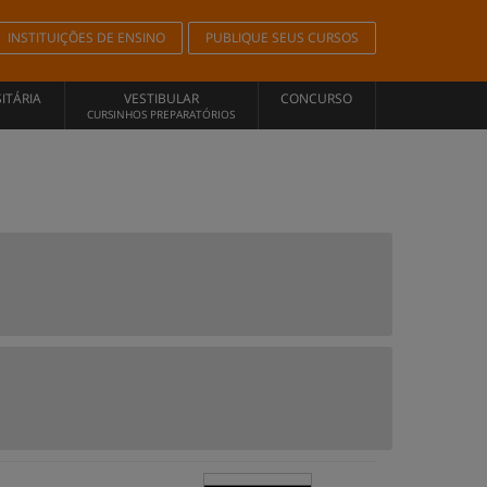
INSTITUIÇÕES DE ENSINO
PUBLIQUE SEUS CURSOS
ITÁRIA
VESTIBULAR
CONCURSO
CURSINHOS PREPARATÓRIOS