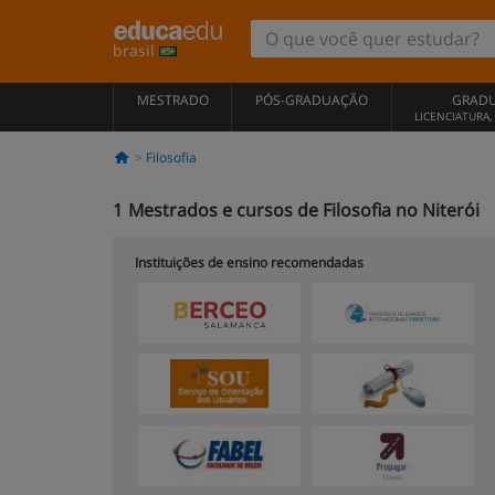
brasil
MESTRADO
PÓS-GRADUAÇÃO
GRAD
LICENCIATURA
Filosofia
1
Mestrados e cursos de Filosofia no Niterói
Instituições de ensino recomendadas