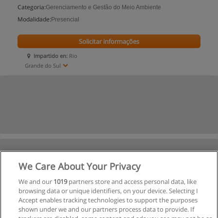
Categoria:
Gerenciamento e Gestão do Meio Ambiente
Modalidade:
Presencial
Solicitar informações
Impartido en:
Rio
Grande do Sul
We Care About Your Privacy
We and our
1019
partners store and access personal data, like
browsing data or unique identifiers, on your device. Selecting I
Accept enables tracking technologies to support the purposes
shown under we and our partners process data to provide. If