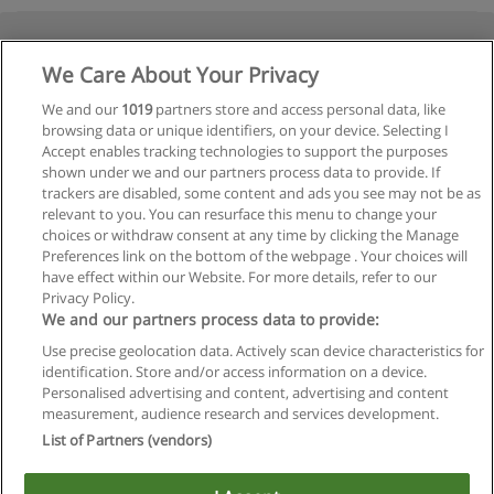
We Care About Your Privacy
We and our
1019
partners store and access personal data, like
browsing data or unique identifiers, on your device. Selecting I
Accept enables tracking technologies to support the purposes
shown under we and our partners process data to provide. If
trackers are disabled, some content and ads you see may not be as
relevant to you. You can resurface this menu to change your
choices or withdraw consent at any time by clicking the Manage
Preferences link on the bottom of the webpage . Your choices will
have effect within our Website. For more details, refer to our
Privacy Policy.
We and our partners process data to provide:
Use precise geolocation data. Actively scan device characteristics for
identification. Store and/or access information on a device.
Regras de uso
Personalised advertising and content, advertising and content
measurement, audience research and services development.
Privacidade de dados
List of Partners (vendors)
Entrar em contato com Educaedu