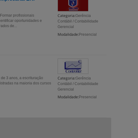
Categoria:
Formar profissionais
Gerência
entificar oportunidades e
Contábil / Contabilidade
ados de...
Gerencial
Modalidade:
Presencial
Categoria:
 3 anos, a escrituração
Gerência
nistradas na maioria dos cursos
Contábil / Contabilidade
Gerencial
Modalidade:
Presencial