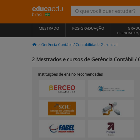
brasil
MESTRADO
PÓS-GRADUAÇÃO
GRAD
LICENCIATURA
Gerência Contábil / Contabilidade Gerencial
2
Mestrados e cursos de Gerência Contábil / 
Instituições de ensino recomendadas