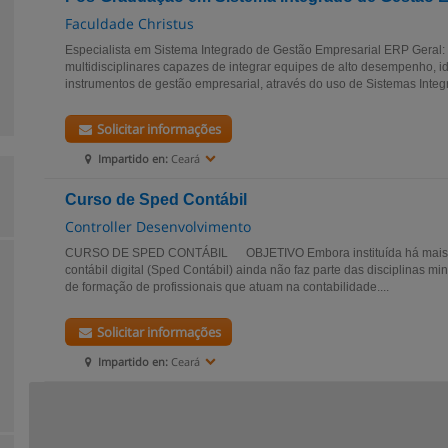
Faculdade Christus
Especialista em Sistema Integrado de Gestão Empresarial ERP Geral: 
multidisciplinares capazes de integrar equipes de alto desempenho, id
instrumentos de gestão empresarial, através do uso de Sistemas Integr
Solicitar informações
Impartido en:
Ceará
Curso de Sped Contábil
Controller Desenvolvimento
CURSO DE SPED CONTÁBIL OBJETIVO Embora instituída há mais de
contábil digital (Sped Contábil) ainda não faz parte das disciplinas mi
de formação de profissionais que atuam na contabilidade....
Solicitar informações
Impartido en:
Ceará