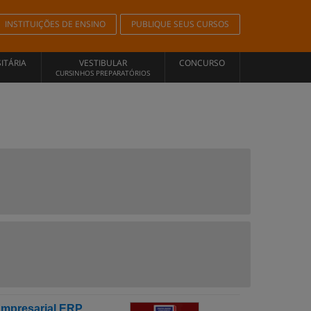
INSTITUIÇÕES DE ENSINO
PUBLIQUE SEUS CURSOS
ITÁRIA
VESTIBULAR
CONCURSO
CURSINHOS PREPARATÓRIOS
Empresarial ERP