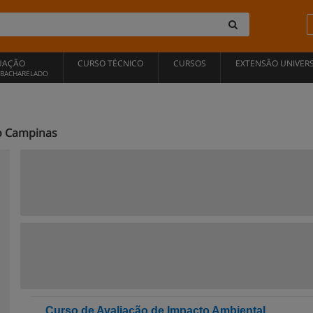
UAÇÃO
CURSO TÉCNICO
CURSOS
EXTENSÃO UNIVERS
, BACHARELADO
o Campinas
Curso de Avaliação de Impacto Ambiental