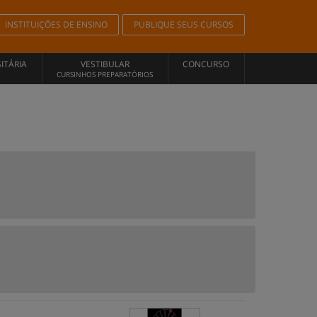
INSTITUIÇÕES DE ENSINO
PUBLIQUE SEUS CURSOS
ITÁRIA
VESTIBULAR
CONCURSO
CURSINHOS PREPARATÓRIOS