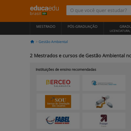
brasil
MESTRADO
PÓS-GRADUAÇÃO
GRAD
LICENCIATURA
Gestão Ambiental
2
Mestrados e cursos de Gestão Ambiental n
Instituições de ensino recomendadas