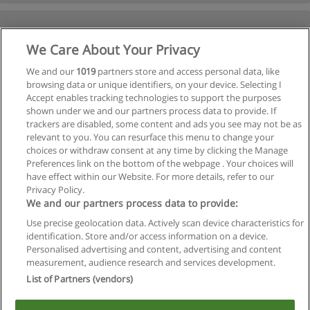
We Care About Your Privacy
We and our
1019
partners store and access personal data, like
browsing data or unique identifiers, on your device. Selecting I
Accept enables tracking technologies to support the purposes
shown under we and our partners process data to provide. If
trackers are disabled, some content and ads you see may not be as
relevant to you. You can resurface this menu to change your
choices or withdraw consent at any time by clicking the Manage
Preferences link on the bottom of the webpage . Your choices will
have effect within our Website. For more details, refer to our
Privacy Policy.
We and our partners process data to provide:
Use precise geolocation data. Actively scan device characteristics for
identification. Store and/or access information on a device.
Regras de uso
Personalised advertising and content, advertising and content
measurement, audience research and services development.
Privacidade de dados
List of Partners (vendors)
Entrar em contato com Educaedu