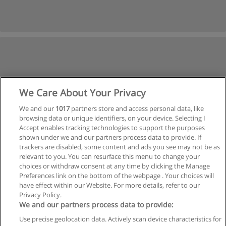
We Care About Your Privacy
We and our
1017
partners store and access personal data, like
browsing data or unique identifiers, on your device. Selecting I
Accept enables tracking technologies to support the purposes
shown under we and our partners process data to provide. If
trackers are disabled, some content and ads you see may not be as
relevant to you. You can resurface this menu to change your
choices or withdraw consent at any time by clicking the Manage
Preferences link on the bottom of the webpage . Your choices will
have effect within our Website. For more details, refer to our
Privacy Policy.
Regras de uso
We and our partners process data to provide:
Use precise geolocation data. Actively scan device characteristics for
Privacidade de dados