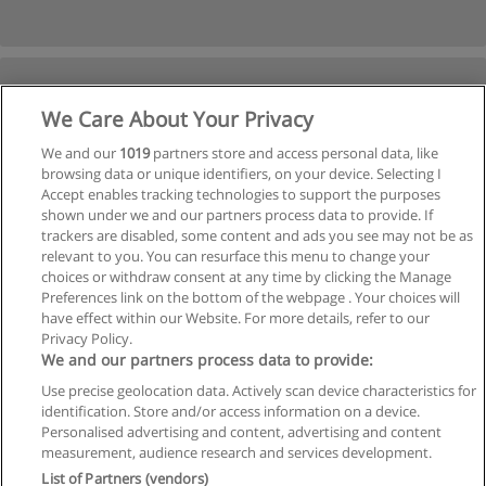
We Care About Your Privacy
We and our
1019
partners store and access personal data, like
browsing data or unique identifiers, on your device. Selecting I
Accept enables tracking technologies to support the purposes
shown under we and our partners process data to provide. If
trackers are disabled, some content and ads you see may not be as
relevant to you. You can resurface this menu to change your
choices or withdraw consent at any time by clicking the Manage
Preferences link on the bottom of the webpage . Your choices will
have effect within our Website. For more details, refer to our
Privacy Policy.
We and our partners process data to provide:
Use precise geolocation data. Actively scan device characteristics for
identification. Store and/or access information on a device.
Regras de uso
Personalised advertising and content, advertising and content
measurement, audience research and services development.
Privacidade de dados
List of Partners (vendors)