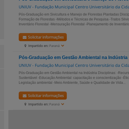
UNIUV - Fundação Municipal Centro Universitário da Cida
Pós-Graduação em Sivicultura e Manejo de Florestas Plantadas Discip
Formação de Florestas -Métodos e Técnicas de Pesquisa -Tratos Silvic
Inventário Florestal -Mensuração Florestal -Planejamento de Inventários
Solicitar informações
Impartido en:
Paraná
Pós-Graduação em Gestão Ambiental na Indústria
UNIUV - Fundação Municipal Centro Universitário da Cida
Pós-Graduação em Gestão Ambiental na Indústria Disciplinas: -Recur
Sustentável -Educação Ambiental: capacitação e conscientização -Étic
Legislação ambiental -Meio Ambiente, Saúde e Qualidade de Vida...
Solicitar informações
Impartido en:
Paraná