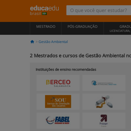
brasil
MESTRADO
PÓS-GRADUAÇÃO
GRAD
LICENCIATURA
Gestão Ambiental
2
Mestrados e cursos de Gestão Ambiental no
Instituições de ensino recomendadas