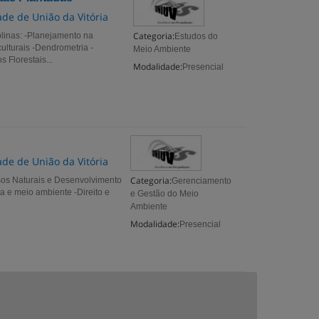
de de União da Vitória
Categoria:
linas: -Planejamento na
Estudos do
ulturais -Dendrometria -
Meio Ambiente
 Florestais...
Modalidade:
Presencial
de de União da Vitória
Categoria:
sos Naturais e Desenvolvimento
Gerenciamento
a e meio ambiente -Direito e
e Gestão do Meio
Ambiente
Modalidade:
Presencial