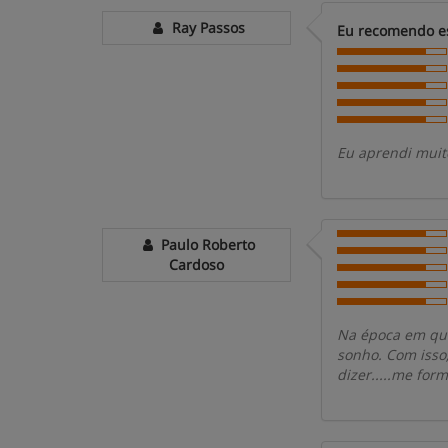
Ray Passos
Eu recomendo es
Eu aprendi muit
Paulo Roberto
Cardoso
Na época em que
sonho. Com isso,
dizer.....me form