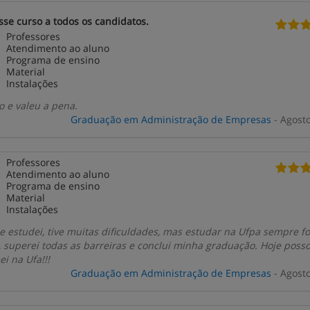
se curso a todos os candidatos.
Professores
Atendimento ao aluno
Programa de ensino
Material
Instalações
o e valeu a pena.
Graduação em Administração de Empresas
- Agost
Professores
Atendimento ao aluno
Programa de ensino
Material
Instalações
 estudei, tive muitas dificuldades, mas estudar na Ufpa sempre f
 superei todas as barreiras e conclui minha graduação. Hoje poss
ei na Ufa!!!
Graduação em Administração de Empresas
- Agost