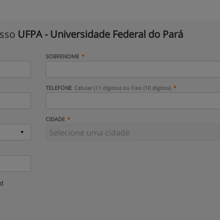
isso
UFPA - Universidade Federal do Pará
SOBRENOME
TELEFONE
Celular (11 dígitos) ou Fixo (10 dígitos)
CIDADE
ud