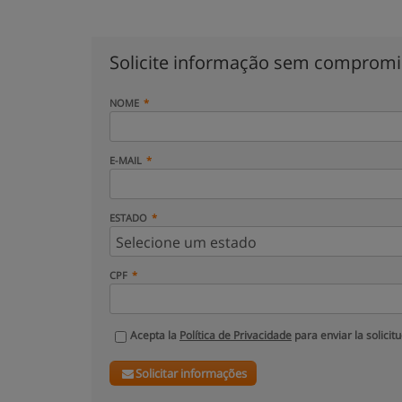
Solicite informação sem comprom
NOME
E-MAIL
ESTADO
CPF
Acepta la
Política de Privacidade
para enviar la solicit
Solicitar informações