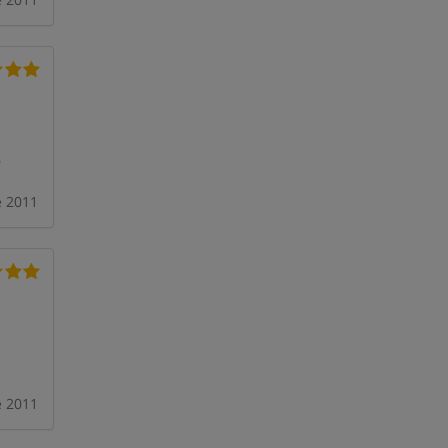
e
e 2011
e 2011