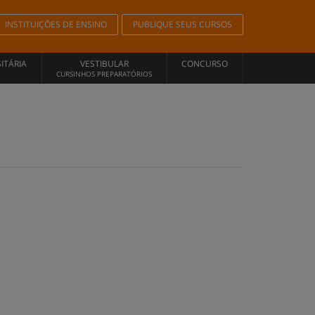
INSTITUIÇÕES DE ENSINO
PUBLIQUE SEUS CURSOS
ITÁRIA
VESTIBULAR
CONCURSO
CURSINHOS PREPARATÓRIOS