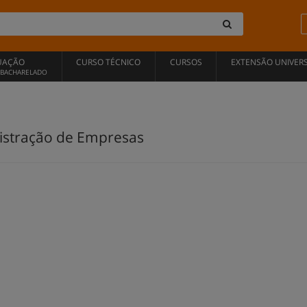
UAÇÃO
CURSO TÉCNICO
CURSOS
EXTENSÃO UNIVERS
, BACHARELADO
á
stração de Empresas