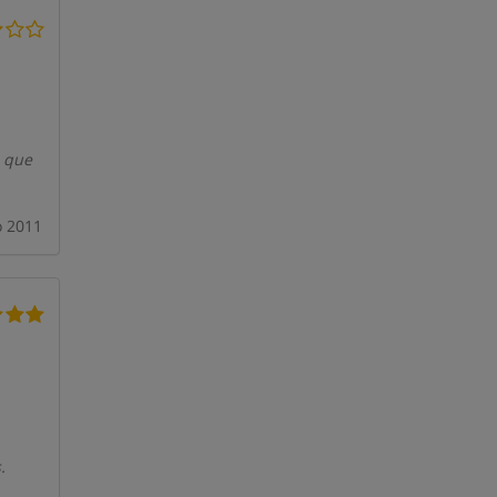
o que
o 2011
.