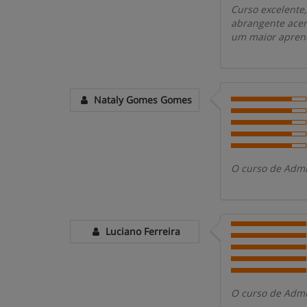
Curso excelente
abrangente acer
um maior apren
Nataly Gomes Gomes
O curso de Admi
Luciano Ferreira
O curso de Admi