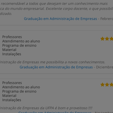
, recomendável a todos que desejam ter um conhecimento mais
ca do mundo empresarial. Excelente corpo docente, o que possibil
dizado.
Graduação em Administração de Empresas
- Febrer
Professores
Atendimento ao aluno
Programa de ensino
Material
Instalações
nistração de Empresas me possibilita a novos conhecimentos.
Graduação em Administração de Empresas
- Diciembr
Professores
Atendimento ao aluno
Programa de ensino
Material
Instalações
nistração de Empresas da UFPA é bom e proveitoso !!!!
Graduação em Administração de Empresas
- Noviembre