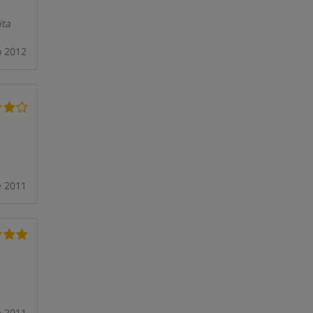
ita
o 2012
e 2011
 2011