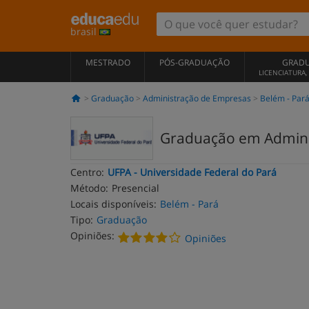
brasil
MESTRADO
PÓS-GRADUAÇÃO
GRAD
LICENCIATURA
Graduação
Administração de Empresas
Belém - Par
Graduação em Admini
Centro:
UFPA - Universidade Federal do Pará
Método:
Presencial
Locais disponíveis:
Belém - Pará
Tipo:
Graduação
Opiniões:
Opiniões