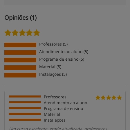
Opiniões (1)
Professores (5)
Atendimento ao aluno (5)
Programa de ensino (5)
Material (5)
Instalações (5)
Professores
Atendimento ao aluno
Programa de ensino
Material
Instalações
Um curso excelente, grade atualizada, professores