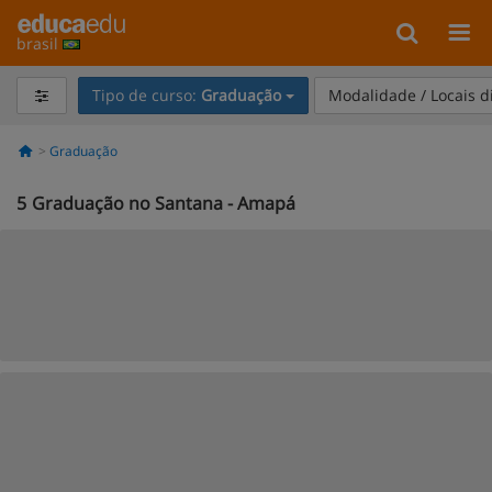
brasil
Tipo de curso:
Graduação
Modalidade / Locais d
Graduação
5
Graduação no Santana - Amapá