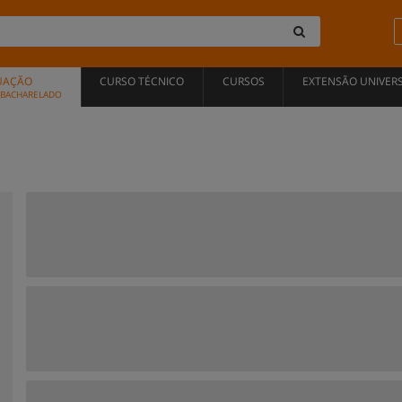
UAÇÃO
CURSO TÉCNICO
CURSOS
EXTENSÃO UNIVERS
, BACHARELADO