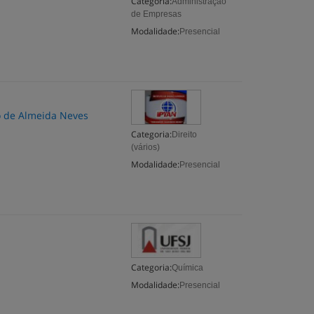
Categoria:
Administração
de Empresas
Modalidade:
Presencial
do de Almeida Neves
Categoria:
Direito
(vários)
Modalidade:
Presencial
Categoria:
Química
Modalidade:
Presencial