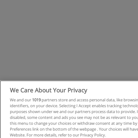
We Care About Your Privacy
R
We and our
1019
partners store and access personal data, like browsi
identifiers, on your device. Selecting I Accept enables tracking techno
C
purposes shown under we and our partners process data to provide. If
disabled, some content and ads you see may not be as relevant to you
this menu to change your choices or withdraw consent at any time by
Preferences link on the bottom of the webpage . Your choices will have
Website. For more details, refer to our Privacy Policy.