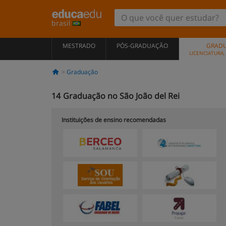
brasil
MESTRADO
PÓS-GRADUAÇÃO
GRAD
LICENCIATURA
Graduação
14
Graduação no São João del Rei
Instituições de ensino recomendadas