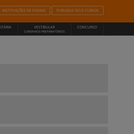
INSTITUIÇÕES DE ENSINO
PUBLIQUE SEUS CURSOS
ITÁRIA
VESTIBULAR
CONCURSO
CURSINHOS PREPARATÓRIOS