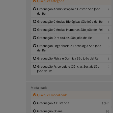
Qualquer categoria
Graduação Administração e Gestão São João
2
del Rei
Graduação Ciências Biológicas São João del Rei
1
Graduação Ciências Humanas São João del Rei
4
Graduação Direito/Leis São João del Rei
1
Graduação Engenharia e Tecnologia São João
3
del Rei
Graduação Física e Química São João del Rei
1
Graduação Psicologia e Ciências Sociais São
2
João del Rei
Modalidade
Qualquer modalidade
Graduação A Distância
1.344
Graduação Online
92