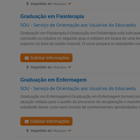
Impartido en:
Manaus
Graduação em Fisioterapia
SOU - Serviço de Orientação aos Usuários do Educaedu
Graduação em Fisioterapia A Graduação em Fisioterapia está indicad
concluído os estudos no segundo grau e estejam em busca de uma for
superior na área da saúde corporal. O curso prepara os estudantes co
Solicitar informações
Impartido en:
Manaus
Graduação em Enfermagem
SOU - Serviço de Orientação aos Usuários do Educaedu
Graduação em Enfermagem A Graduação em Enfermagem formará prof
atuação voltada para o auxílio de processos de recuperação e manut
estudante desse curso será munido de conhecimentos aprofundados s
Solicitar informações
Impartido en:
Manaus