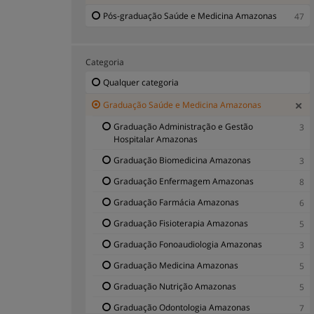
Pós-graduação Saúde e Medicina Amazonas
47
Categoria
Qualquer categoria
Graduação Saúde e Medicina Amazonas
Graduação Administração e Gestão
3
Hospitalar Amazonas
Graduação Biomedicina Amazonas
3
Graduação Enfermagem Amazonas
8
Graduação Farmácia Amazonas
6
Graduação Fisioterapia Amazonas
5
Graduação Fonoaudiologia Amazonas
3
Graduação Medicina Amazonas
5
Graduação Nutrição Amazonas
5
Graduação Odontologia Amazonas
7