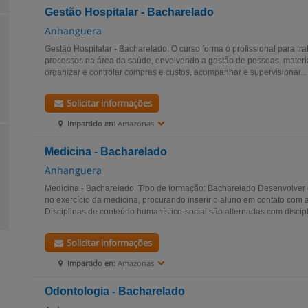
Gestão Hospitalar - Bacharelado
Anhanguera
Gestão Hospitalar - Bacharelado. O curso forma o profissional para t
processos na área da saúde, envolvendo a gestão de pessoas, mater
organizar e controlar compras e custos, acompanhar e supervisionar...
Solicitar informações
Impartido en:
Amazonas
Medicina - Bacharelado
Anhanguera
Medicina - Bacharelado. Tipo de formação: Bacharelado Desenvolver
no exercício da medicina, procurando inserir o aluno em contato com a
Disciplinas de conteúdo humanístico-social são alternadas com discipl
Solicitar informações
Impartido en:
Amazonas
Odontologia - Bacharelado