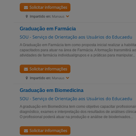
Solicitar informações
Impartido en:
Manaus
Graduação em Farmácia
SOU - Serviço de Orientação aos Usuários do Educaedu
A Graduação em Farmácia tem como proposta inicial realizar a habilita
capacitados para atuar na área de Farmácia. A formação transmitirá ao
atividades de farmácia individual/grupos e a práticas para manipular...
Solicitar informações
Impartido en:
Manaus
Graduação em Biomedicina
SOU - Serviço de Orientação aos Usuários do Educaedu
A graduação em Biomedicina tem como objetivo capacitar profissionais
diagnóstico, exames e interpretação dos resultados de análises clínica
O profissional poderá atuar na produção e análise de bioderivados...
Solicitar informações