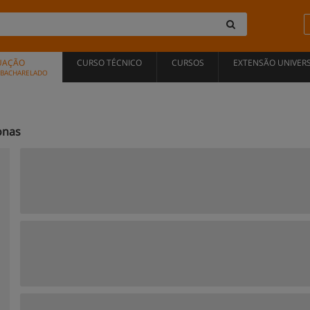
UAÇÃO
CURSO TÉCNICO
CURSOS
EXTENSÃO UNIVERS
, BACHARELADO
onas