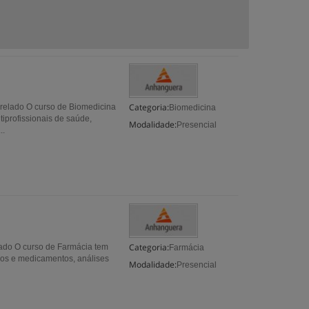
Categoria:
relado O curso de Biomedicina
Biomedicina
tiprofissionais de saúde,
Modalidade:
Presencial
..
Categoria:
lado O curso de Farmácia tem
Farmácia
acos e medicamentos, análises
Modalidade:
Presencial