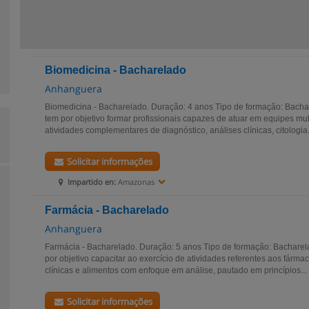
Biomedicina - Bacharelado
Anhanguera
Biomedicina - Bacharelado. Duração: 4 anos Tipo de formação: Bacha
tem por objetivo formar profissionais capazes de atuar em equipes mul
atividades complementares de diagnóstico, análises clínicas, citologia.
Solicitar informações
Impartido en:
Amazonas
Farmácia - Bacharelado
Anhanguera
Farmácia - Bacharelado. Duração: 5 anos Tipo de formação: Bachare
por objetivo capacitar ao exercício de atividades referentes aos fárm
clínicas e alimentos com enfoque em análise, pautado em princípios...
Solicitar informações