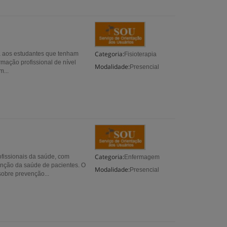
Categoria:
a aos estudantes que tenham
Fisioterapia
mação profissional de nível
Modalidade:
Presencial
m...
Categoria:
issionais da saúde, com
Enfermagem
enção da saúde de pacientes. O
Modalidade:
Presencial
obre prevenção...