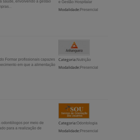
da saúde, envolvendo a gestão
e Gestão Hospitalar
pras...
Modalidade:
Presencial
Categoria:
do Formar profissionais capazes
Nutrição
nhecimento em que a alimentação
Modalidade:
Presencial
Categoria:
s odontólogos por meio de
Odontologia
rado para a realização de
Modalidade:
Presencial