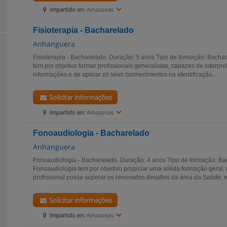
Impartido en:
Amazonas
Fisioterapia - Bacharelado
Anhanguera
Fisioterapia - Bacharelado. Duração: 5 anos Tipo de formação: Bachar
tem por objetivo formar profissionais generalistas, capazes de interpret
informações e de aplicar os seus conhecimentos na identificação...
Solicitar informações
Impartido en:
Amazonas
Fonoaudiologia - Bacharelado
Anhanguera
Fonoaudiologia - Bacharelado. Duração: 4 anos Tipo de formação: Ba
Fonoaudiologia tem por objetivo propiciar uma sólida formação geral, 
profissional possa superar os renovados desafios da área da Saúde, e
Solicitar informações
Impartido en:
Amazonas