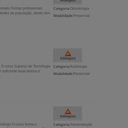
Categoria:
elado Formar profissionais
Odontologia
entes da população, dentro dos
Modalidade:
Presencial
Categoria:
 O curso Superior de Tecnologia
Radiologia
suficiente base teórica e
Modalidade:
Presencial
.
Categoria:
cnólogo O curso forma o
Administração