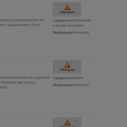
Categoria:
rabalhar no gerenciamento dos
Administração
iais e equipamentos. Pode
e Gestão Hospitalar
Modalidade:
Presencial
Categoria:
 elevados padrões de excelência
Medicina
 realidade que o cerca.
Modalidade:
Presencial
inas...