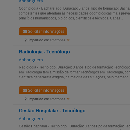
Anhanguera
Odontologia - Bacharelado. Duração: 5 anos Tipo de formação: Bachar
competentes que atendam às necessidades odontológicas mais preval
princípios humanísticos, biológicos, científicos e técnicos. Capaz...
Solicitar informações
Impartido en:
Amazonas
Radiologia - Tecnólogo
Anhanguera
Radiologia - Tecnólogo. Duração: 3 anos Tipo de formação: Tecnólogo
em Radiologia tem a missão de formar Tecnólogos em Radiologia, com 
científica generalista exigida, na maioria das situações, pelo mercado..
Solicitar informações
Impartido en:
Amazonas
Gestão Hospitalar - Tecnólogo
Anhanguera
Gestão Hospitalar - Tecnólogo . Duração: 3 anosTipo de formação: Te