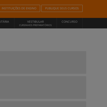
INSTITUIÇÕES DE ENSINO
PUBLIQUE SEUS CURSOS
ITÁRIA
VESTIBULAR
CONCURSO
CURSINHOS PREPARATÓRIOS