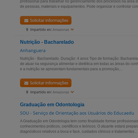
profissional para trabalhar no gerenciamento dos processos na área 
de pessoas, materiais e equipamentos. Pode organizar e controlar com
Solicitar informações
Impartido en:
Amazonas
Nutrição - Bacharelado
Anhanguera
Nutrição - Bacharelado. Duração: 4 anos Tipo de formação: Bacharela
de atuar na segurança alimentar e dietética em todas as áreas do co
e a nutrição se apresentam fundamentais para a promoção,...
Solicitar informações
Impartido en:
Amazonas
Graduação em Odontologia
SOU - Serviço de Orientação aos Usuários do Educaedu
A Graduação em Odontologia tem como finalidade formar profissionai
conhecimentos práticos, científicos e teóricos. O atuante estará prepa
diagnósticos relativos a boca e face, cuidados clínicos e tratamentos...