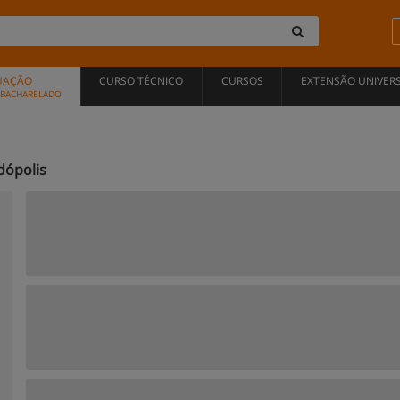
UAÇÃO
CURSO TÉCNICO
CURSOS
EXTENSÃO UNIVERS
, BACHARELADO
dópolis