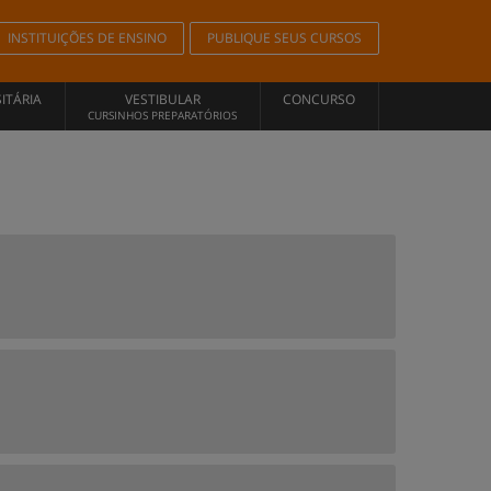
INSTITUIÇÕES DE ENSINO
PUBLIQUE SEUS CURSOS
ITÁRIA
VESTIBULAR
CONCURSO
CURSINHOS PREPARATÓRIOS