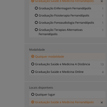
Graduação Saúde e Medicina Fernandópolis
Graduação Enfermagem Fernandópolis
1
Graduação Fisioterapia Fernandópolis
1
Graduação Fonoaudiologia Fernandópolis
1
Graduação Terapias Alternativas
1
Fernandópolis
Modalidade
Qualquer modalidade
Graduação Saúde e Medicina A Distância
13
Graduação Saúde e Medicina Online
4
Locais disponíveis
Qualquer lugar
Graduação Saúde e Medicina Fernandópolis