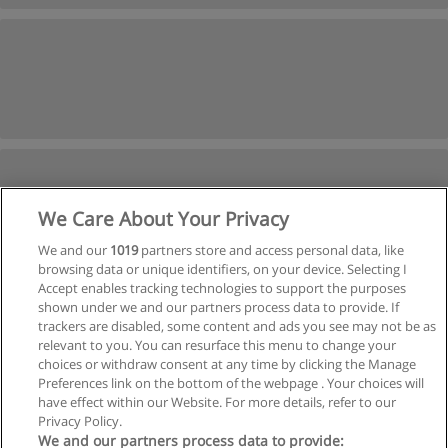
We Care About Your Privacy
We and our
1019
partners store and access personal data, like
browsing data or unique identifiers, on your device. Selecting I
Accept enables tracking technologies to support the purposes
shown under we and our partners process data to provide. If
Próxima
trackers are disabled, some content and ads you see may not be as
relevant to you. You can resurface this menu to change your
Página
1
de
4
choices or withdraw consent at any time by clicking the Manage
Preferences link on the bottom of the webpage . Your choices will
have effect within our Website. For more details, refer to our
Privacy Policy.
Regras de uso
We and our partners process data to provide: