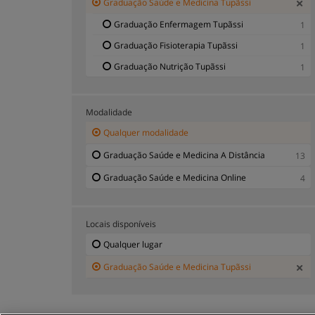
Graduação Saúde e Medicina Tupãssi
Graduação Enfermagem Tupãssi
1
Graduação Fisioterapia Tupãssi
1
Graduação Nutrição Tupãssi
1
Modalidade
Qualquer modalidade
Graduação Saúde e Medicina A Distância
13
Graduação Saúde e Medicina Online
4
Locais disponíveis
Qualquer lugar
Graduação Saúde e Medicina Tupãssi