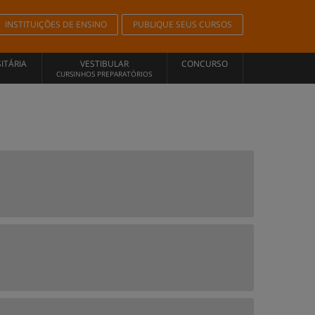
INSTITUIÇÕES DE ENSINO
PUBLIQUE SEUS CURSOS
ITÁRIA
VESTIBULAR
CONCURSO
CURSINHOS PREPARATÓRIOS