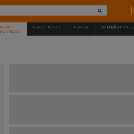
UAÇÃO
CURSO TÉCNICO
CURSOS
EXTENSÃO UNIVERS
, BACHARELADO
i