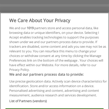
We Care About Your Privacy
We and our
1019
partners store and access personal data, like
browsing data or unique identifiers, on your device. Selecting I
Accept enables tracking technologies to support the purposes
shown under we and our partners process data to provide. If
trackers are disabled, some content and ads you see may not be as
relevant to you. You can resurface this menu to change your
choices or withdraw consent at any time by clicking the Manage
Preferences link on the bottom of the webpage . Your choices will
have effect within our Website. For more details, refer to our
Privacy Policy.
We and our partners process data to provide:
Use precise geolocation data. Actively scan device characteristics for
identification. Store and/or access information on a device.
Regras de uso
Personalised advertising and content, advertising and content
measurement, audience research and services development.
Privacidade de dados
List of Partners (vendors)
Entrar em contato com Educaedu