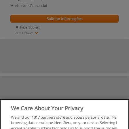
Modalidade:
Presencial
Solicitar informações
Impartido en:
Pernambuco
We Care About Your Privacy
We and our
1017
partners store and access personal data, like
browsing data or unique identifiers, on your device. Selecting I
Accept enables tracking technologies to support the purposes